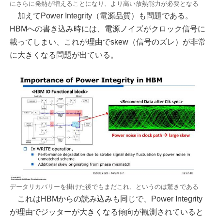
にさらに発熱が増えることになり、より高い放熱能力が必要となる
加えてPower Integrity（電源品質）も問題である。
HBMへの書き込み時には、電源ノイズがクロック信号に
載ってしまい、これが理由でskew（信号のズレ）が非常
に大きくなる問題が出ている。
データリカバリーを掛けた後でもまだこれ、というのは驚きである
これはHBMからの読み込みも同じで、Power Integrity
が理由でジッターが大きくなる傾向が観測されていると