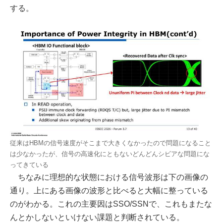
する。
従来はHBMの信号速度がそこまで大きくなかったので問題になること
は少なかったが、信号の高速化にともないどんどんシビアな問題にな
ってきている
ちなみに理想的な状態における信号波形は下の画像の
通り。上にある画像の波形と比べると大幅に整っている
のがわかる。これの主要因はSSO/SSNで、これもまたな
んとかしないといけない課題と判断されている。