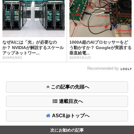
なぜAIには「光」が必要なの
1000A超のAIプロセッサーをど
か？ NVIDIAが解説するスケール
う動かすか？ Googleが実践する
アップネットワー...
垂直給電...
2026年6月8日
2026年5月11日
Recommended by
この記事の先頭へ
連載目次へ
ASCII.jpトップへ
次にお勧めの記事