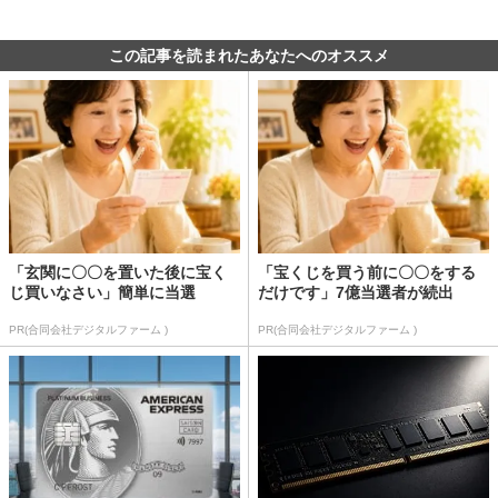
この記事を読まれたあなたへのオススメ
「玄関に〇〇を置いた後に宝く
「宝くじを買う前に〇〇をする
じ買いなさい」簡単に当選
だけです」7億当選者が続出
PR(合同会社デジタルファーム )
PR(合同会社デジタルファーム )