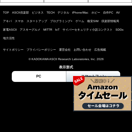
TOP
ASCII倶楽部
ビジネス
TECH
デジタル
iPhone/Mac
ホビー
自作PC
AV
アキバ
スマホ
スタートアップ
プログラミング+
ゲーム
格安SIM
倶楽部情報局
家電ASCII
アスキーグルメ
MITTR
IoT
サイバーセキュリティ小説コンテスト
SDGs
地方活性
サイトポリシー
プライバシーポリシー
運営会社
お問い合わせ
広告掲載
© KADOKAWA ASCII Research Laboratories, Inc. 2026
表示形式
PC
スマートフォン