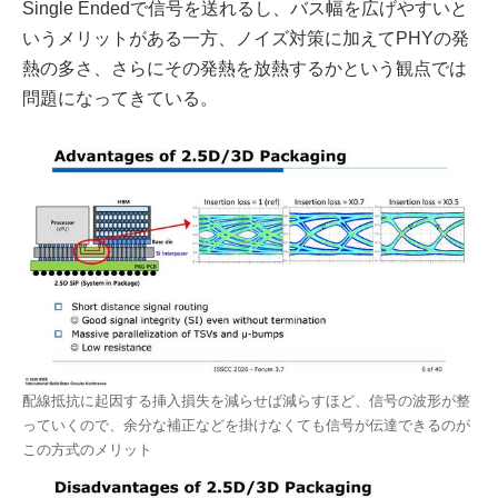
Single Endedで信号を送れるし、バス幅を広げやすいと
いうメリットがある一方、ノイズ対策に加えてPHYの発
熱の多さ、さらにその発熱を放熱するかという観点では
問題になってきている。
配線抵抗に起因する挿入損失を減らせば減らすほど、信号の波形が整
っていくので、余分な補正などを掛けなくても信号が伝達できるのが
この方式のメリット