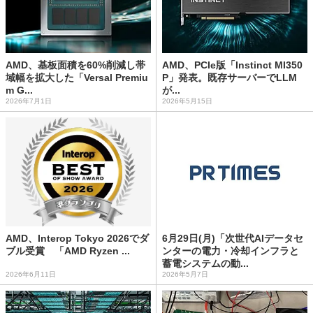
AMD、基板面積を60%削減し帯
AMD、PCIe版「Instinct MI350
域幅を拡大した「Versal Premiu
P」発表。既存サーバーでLLM
m G...
が...
2026年7月1日
2026年5月15日
AMD、Interop Tokyo 2026でダ
6月29日(月)「次世代AIデータセ
ブル受賞 「AMD Ryzen ...
ンターの電力・冷却インフラと
蓄電システムの動...
2026年6月11日
2026年5月7日