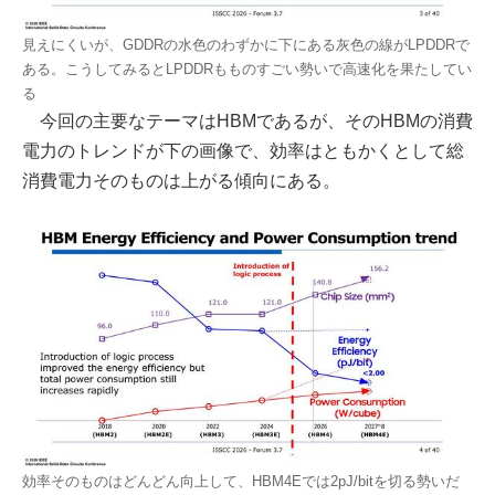
見えにくいが、GDDRの水色のわずかに下にある灰色の線がLPDDRで
ある。こうしてみるとLPDDRもものすごい勢いで高速化を果たしてい
る
今回の主要なテーマはHBMであるが、そのHBMの消費
電力のトレンドが下の画像で、効率はともかくとして総
消費電力そのものは上がる傾向にある。
効率そのものはどんどん向上して、HBM4Eでは2pJ/bitを切る勢いだ