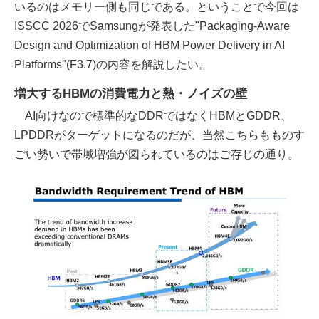
いるのはメモリー側も同じである。ということで今回は
ISSCC 2026でSamsungが発表した"Packaging-Aware
Design and Optimization of HBM Power Delivery in AI
Platforms"(F3.7)の内容を解説したい。
増大するHBMの消費電力と熱・ノイズの壁
AI向けなので標準的なDDRではなくHBMとGDDR、
LPDDRがターゲットになるのだが、当然こちらもものす
ごい勢いで帯域増強が図られているのはご存じの通り。