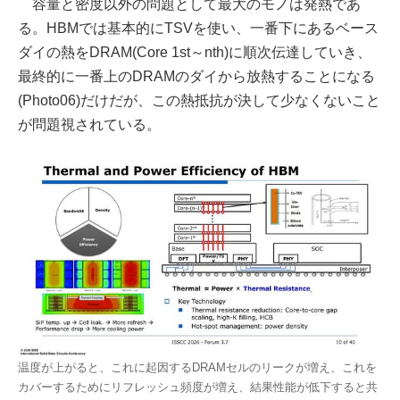
容量と密度以外の問題として最大のモノは発熱であ
る。HBMでは基本的にTSVを使い、一番下にあるベース
ダイの熱をDRAM(Core 1st～nth)に順次伝達していき、
最終的に一番上のDRAMのダイから放熱することになる
(Photo06)だけだが、この熱抵抗が決して少なくないこと
が問題視されている。
温度が上がると、これに起因するDRAMセルのリークが増え、これを
カバーするためにリフレッシュ頻度が増え、結果性能が低下すると共