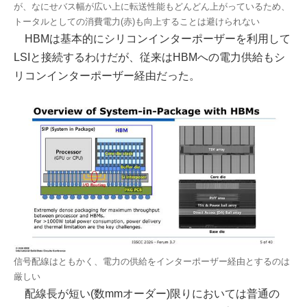
が、なにせバス幅が広い上に転送性能もどんどん上がっているため、
トータルとしての消費電力(赤)も向上することは避けられない
HBMは基本的にシリコンインターポーザーを利用して
LSIと接続するわけだが、従来はHBMへの電力供給もシ
リコンインターポーザー経由だった。
信号配線はともかく、電力の供給をインターポーザー経由とするのは
厳しい
配線長が短い(数mmオーダー)限りにおいては普通の