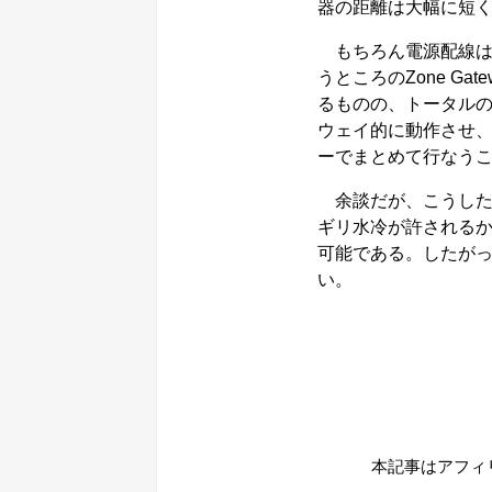
器の距離は大幅に短
もちろん電源配線はど
うところのZone G
るものの、トータルの
ウェイ的に動作させ
ーでまとめて行なう
余談だが、こうした
ギリ水冷が許されるかもし
可能である。したが
い。
本記事はアフィ