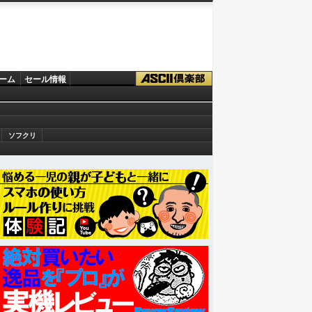
ーム
セール情報
ソフクリ