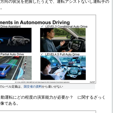
路方向の状況を把握したうえで、運転アシストないし運転手の
る。
のレベル定義は、
国交省の資料
から違いがない
自動運転にどの程度の演算能力が必要か？ に関するざっく
画像である。