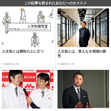
この記事を読まれたあなたへのオススメ
人文知とは個性の上に立つ
人文知とは、答えなき領域の探
究
PR(國學院大學)
PR(國學院大學)