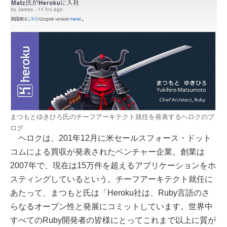
まつもとゆきひろ氏のチーフアーキテクト就任を発表するヘロクのブ
ログ
ヘロクは、201年12月に米セールスフォース・ドット
コムによる買収が発表されたベンチャー企業。創業は
2007年で、現在は15万件を超えるアプリケーションをホ
スティングしているという。チーフアーキテクト就任に
あたって、まつもと氏は「Heroku社は、Ruby言語のさ
らなるオープン性と発展にコミットしています。世界中
すべてのRuby開発者の皆様にとってこれまで以上に質が