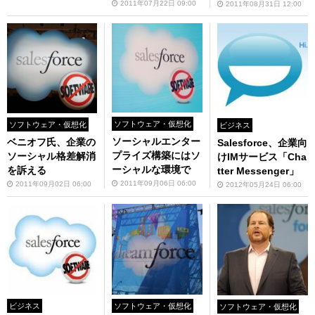
2011年07月22日 09:00
2011年08月31日 12:00
ソフトウェア・仮想化
ソフトウェア・仮想化
ビジネス
ソーシャルエンター
ベニオフ氏、企業の
Salesforce、企業向
プライズ構築にはソ
ソーシャル格差解消
けIMサービス「Cha
ーシャルな環境で
を訴える
tter Messenger」
2011年09月06日 06:00
2011年09月02日 06:00
2012年05月24日 06:00
ビジネス
ソフトウェア・仮想化
ソフトウェア・仮想化