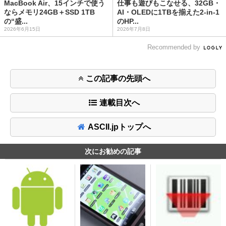
MacBook Air、15インチで使う
仕事も遊びもこなせる、32GB・
ならメモリ24GB＋SSD 1TB
AI・OLEDに1TBを揃えた2-in-1
の“盛...
のHP...
2026年6月15日
2026年7月8日
Recommended by
この記事の先頭へ
連載目次へ
ASCII.jpトップへ
次にお勧めの記事