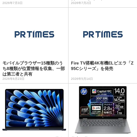
2026年7月3日
2026年7月2日
モバイルブラウザー15種類のう
Fire TV搭載4K有機ELビエラ「Z
ち8種類が位置情報を収集、一部
95Cシリーズ」を発売
は第三者と共有
2026年6月23日
2026年5月14日