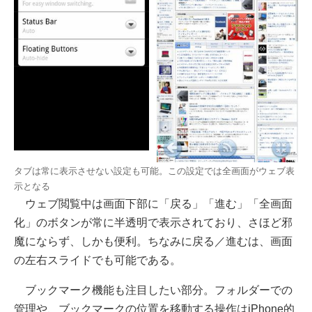
タブは常に表示させない設定も可能。この設定では全画面がウェブ表
示となる
ウェブ閲覧中は画面下部に「戻る」「進む」「全画面
化」のボタンが常に半透明で表示されており、さほど邪
魔にならず、しかも便利。ちなみに戻る／進むは、画面
の左右スライドでも可能である。
ブックマーク機能も注目したい部分。フォルダーでの
管理や、ブックマークの位置を移動する操作はiPhone的