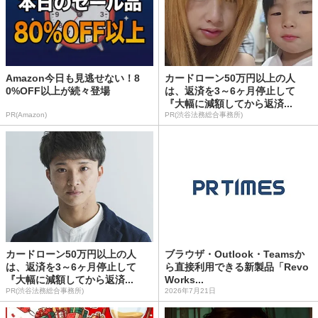
Amazon今日も見逃せない！8
カードローン50万円以上の人
0%OFF以上が続々登場
は、返済を3～6ヶ月停止して
『大幅に減額してから返済...
PR(Amazon)
PR(渋谷法務総合事務所)
カードローン50万円以上の人
ブラウザ・Outlook・Teamsか
は、返済を3～6ヶ月停止して
ら直接利用できる新製品「Revo
『大幅に減額してから返済...
Works...
PR(渋谷法務総合事務所)
2026年7月21日