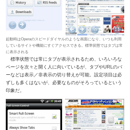
起動時はOperaのスピードダイヤルのような画面になり、いつも利用
しているサイトや機能にすぐアクセスできる。標準状態ではタブは常
に表示される
標準状態では常にタブが表示されるため、いろいろな
ページを次々と開く人に向いているが、タブやURLのバ
ーなどは表示／非表示の切り替えが可能。設定項目は必
ずしも多くはないが、必要なものがそろっているという
印象だ。