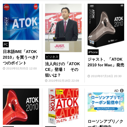
PC
日本語IME「ATOK
iPhone
ビジネス
2010」を買うべき7
ジャスト、「ATOK
つのポイント
法人向けの「ATOK
2010 for Mac」発売
2010年02月05日 12:00
CE」登場！ その
狙いは？
2010年07月16日 20:30
2010年02月18日 22:09
AD
ローソンアプリ／ク