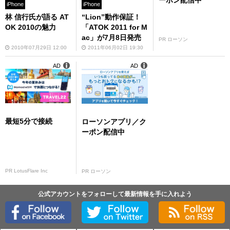
ーポン配信中
iPhone
iPhone
林 信行氏が語る AT
“Lion”動作保証！
OK 2010の魅力
「ATOK 2011 for M
ac」が7月8日発売
PR ローソン
2010年07月29日 12:00
2011年06月02日 19:30
AD
AD
最短5分で接続
ローソンアプリ／ク
ーポン配信中
PR LotusFlare Inc
PR ローソン
公式アカウントをフォローして最新情報を手に入れよう