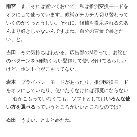
雨宮
ま、それは置いておいて、私は推測変換モードを
オフにして使っています。候補がチカチカ切り替わって
いくのがうっとうしい。それに、候補を提示されるのあ
んまり好きじゃないんですよね。自分の言葉で書きた
い、と。
吉田
その気持ちはわかる。広告部のM君って、お詫び
のパターンを5種類くらい登録して使い分けてるらしい
けど、ホント心がこもってない。
岩本
プライバシーモードがあったり、推測変換モード
をオフにしていたり、使いたくなければ邪魔にならない
──心がこもっていなくても、ソフトとしては
いろんな使
い方を選べる
っていうところがいいところなのでは?
石田
うまいことまとめたね。