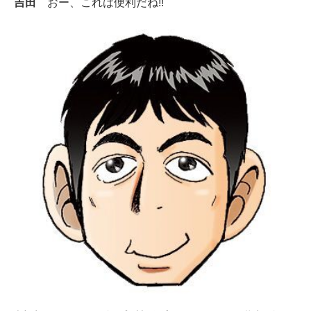
吉田
おー、これは便利だね!!