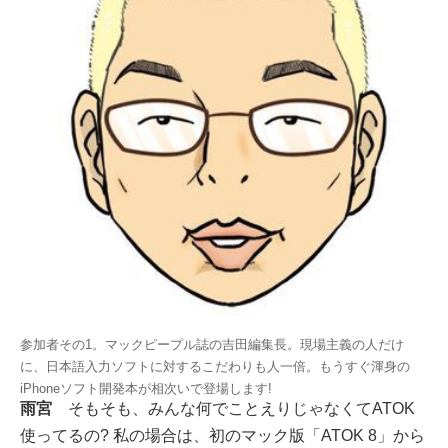
参加者その1。マックピープル誌の吉田編集長。現場主義の人だけ
に、日本語入力ソフトに対するこだわりも人一倍。もうすぐ渾身の
iPhoneソフト開発本が相次いで登場します!
雨宮
そもそも、みんな何でことえりじゃなくてATOK
使ってるの? 私の場合は、初のマック版「ATOK 8」から