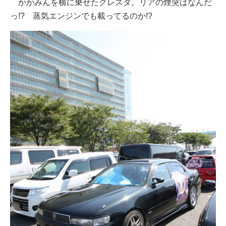
かがみんを横に乗せたクレスタ。リアの煙突はなんだ
っ!? 蒸気エンジンでも載ってるのか!?