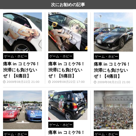
次にお勧めの記事
ゲーム・ホビー
ゲーム・ホビー
ゲーム・ホビー
痛車 in コミケ76！
痛車 in コミケ76！
痛車 in コミケ76！
渋滞にも負けない
渋滞にも負けない
渋滞にも負けない
ぜ！【6痛目】
ぜ！【5痛目】
ぜ！【4痛目】
2009年08月22日 21:00
2009年08月22日 17:00
2009年08月21日 21:00
ゲーム・ホビー
痛車 in コミケ76！
ゲーム・ホビー
ゲーム・ホビー