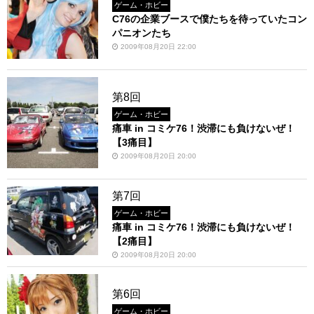
ゲーム・ホビー
C76の企業ブースで僕たちを待っていたコン
パニオンたち
2009年08月20日 22:00
第8回
ゲーム・ホビー
痛車 in コミケ76！渋滞にも負けないぜ！
【3痛目】
2009年08月20日 20:00
第7回
ゲーム・ホビー
痛車 in コミケ76！渋滞にも負けないぜ！
【2痛目】
2009年08月20日 20:00
第6回
ゲーム・ホビー