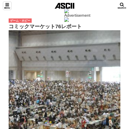
ゲーム・ホビー
コミックマーケット76レポート