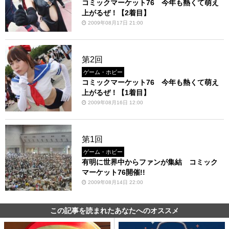
コミックマーケット76 今年も熱くて萌え
上がるぜ！【2着目】
2009年08月17日 21:00
第2回
ゲーム・ホビー
コミックマーケット76 今年も熱くて萌え
上がるぜ！【1着目】
2009年08月16日 12:00
第1回
ゲーム・ホビー
有明に世界中からファンが集結 コミック
マーケット76開催!!
2009年08月14日 22:00
この記事を読まれたあなたへのオススメ