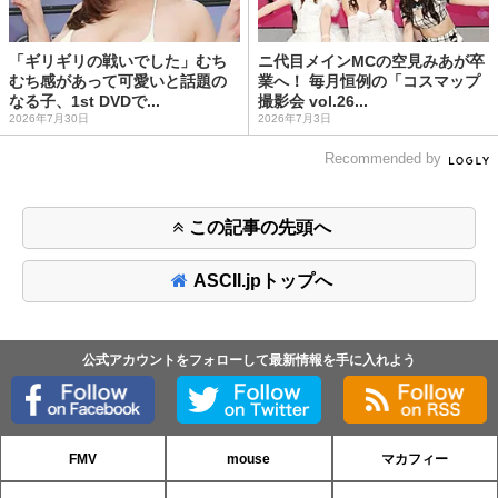
「ギリギリの戦いでした」むち
ニ代目メインMCの空見みあが卒
むち感があって可愛いと話題の
業へ！ 毎月恒例の「コスマップ
なる子、1st DVDで...
撮影会 vol.26...
2026年7月30日
2026年7月3日
Recommended by
この記事の先頭へ
ASCII.jpトップへ
公式アカウントをフォローして最新情報を手に入れよう
FMV
mouse
マカフィー