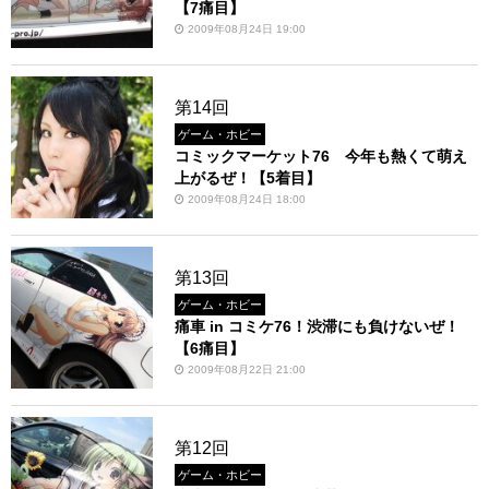
【7痛目】
2009年08月24日 19:00
第14回
ゲーム・ホビー
コミックマーケット76 今年も熱くて萌え
上がるぜ！【5着目】
2009年08月24日 18:00
第13回
ゲーム・ホビー
痛車 in コミケ76！渋滞にも負けないぜ！
【6痛目】
2009年08月22日 21:00
第12回
ゲーム・ホビー