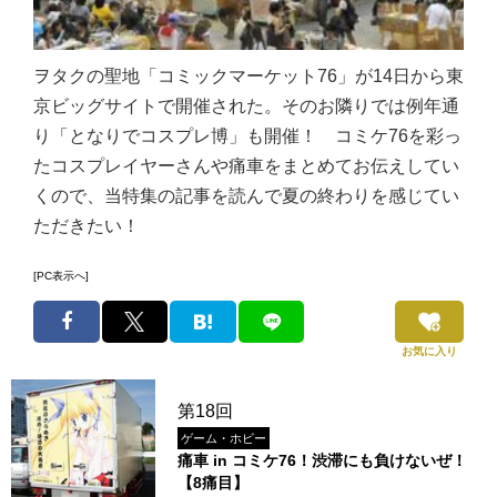
ヲタクの聖地「コミックマーケット76」が14日から東
京ビッグサイトで開催された。そのお隣りでは例年通
り「となりでコスプレ博」も開催！ コミケ76を彩っ
たコスプレイヤーさんや痛車をまとめてお伝えしてい
くので、当特集の記事を読んで夏の終わりを感じてい
ただきたい！
[PC表示へ]
お気に入り
第18回
ゲーム・ホビー
痛車 in コミケ76！渋滞にも負けないぜ！
【8痛目】