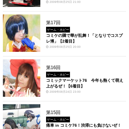
2009年08月25日 21:00
第17回
ゲーム・ホビー
コミケの隣で華が乱舞！「となりでコスプ
レ博」【2着目】
2009年08月25日 20:00
第16回
ゲーム・ホビー
コミックマーケット76 今年も熱くて萌え
上がるぜ！【6着目】
2009年08月24日 23:00
第15回
ゲーム・ホビー
痛車 in コミケ76！渋滞にも負けないぜ！