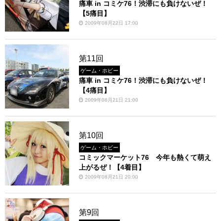
痛車 in コミケ76！渋滞にも負けないぜ！
【5痛目】
2009年08月22日 17:00
第11回
ゲーム・ホビー
痛車 in コミケ76！渋滞にも負けないぜ！
【4痛目】
2009年08月21日 21:00
第10回
ゲーム・ホビー
コミックマーケット76 今年も熱くて萌え
上がるぜ！【4着目】
2009年08月21日 20:00
第9回