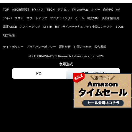
TOP
ASCII倶楽部
ビジネス
TECH
デジタル
iPhone/Mac
ホビー
自作PC
AV
アキバ
スマホ
スタートアップ
プログラミング+
ゲーム
格安SIM
倶楽部情報局
家電ASCII
アスキーグルメ
MITTR
IoT
サイバーセキュリティ小説コンテスト
SDGs
地方活性
サイトポリシー
プライバシーポリシー
運営会社
お問い合わせ
広告掲載
© KADOKAWA ASCII Research Laboratories, Inc. 2026
表示形式
PC
スマートフォン