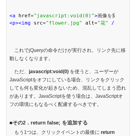
<a 
href=
"javascript:void(0)"
>
画像を変更
</a>
<p>
<img 
src=
"flower.jpg"
alt=
"花"
 />
</p>
これでjQueryの命令だけが実行され、リンク先に移
動しなくなります。
ただ、
javascript:void(0)
を使うと、ユーザーが
JavaScriptをオフにしている場合、リンクをクリック
しても何も変化が起きないため、混乱してしまう恐れ
があります。JavaScriptを使う場合は、JavaScriptオ
フの環境にもなるべく配慮するべきです。
■その2．return false; を追加する
もう1つは、クリックイベントの最後に
return