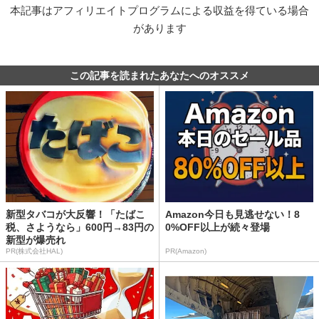
本記事はアフィリエイトプログラムによる収益を得ている場合
があります
この記事を読まれたあなたへのオススメ
新型タバコが大反響！「たばこ
Amazon今日も見逃せない！8
税、さようなら」600円→83円の
0%OFF以上が続々登場
新型が爆売れ
PR(株式会社HAL)
PR(Amazon)