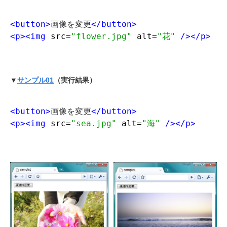
<button>
画像を変更
</button>
<p>
<img 
src=
"flower.jpg"
alt=
"花"
 />
</p>
▼
サンプル01
（実行結果）
<button>
画像を変更
</button>
<p>
<img 
src=
"sea.jpg"
alt=
"海"
 />
</p>