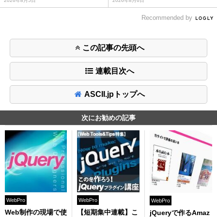
2026年8月5日
2026年8月6日
Recommended by
この記事の先頭へ
連載目次へ
ASCII.jpトップへ
次にお勧めの記事
WebPro
WebPro
WebPro
Web制作の現場で使
【短期集中連載】こ
jQueryで作るAmaz