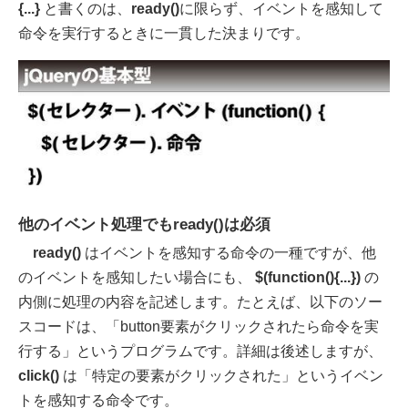
{...}
と書くのは、
ready()
に限らず、イベントを感知して
命令を実行するときに一貫した決まりです。
他のイベント処理でもready()は必須
ready()
はイベントを感知する命令の一種ですが、他
のイベントを感知したい場合にも、
$(function(){...})
の
内側に処理の内容を記述します。たとえば、以下のソー
スコードは、「button要素がクリックされたら命令を実
行する」というプログラムです。詳細は後述しますが、
click()
は「特定の要素がクリックされた」というイベン
トを感知する命令です。