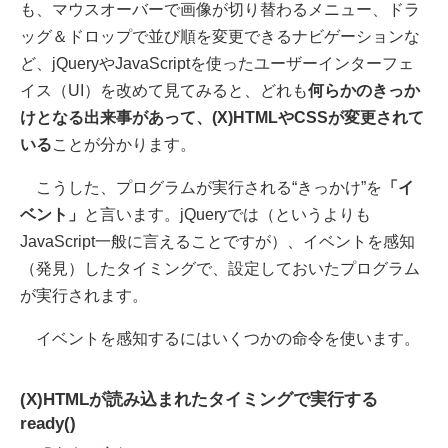
も、マウスオーバーで画像が切り替わるメニュー、ドラ
ッグ＆ドロップで並び順を変更できるナビゲーションな
ど、jQueryやJavaScriptを使ったユーザーインターフェ
イス（UI）を改めて見てみると、どれも
何らかのきっか
けとなる出来事があって、(X)HTMLやCSSが変更されて
いる
ことが分かります。
こうした、プログラムが実行される“きっかけ”を
「イ
ベント」
と言います。jQueryでは（というよりも
JavaScript一般に言えることですが）、イベントを感知
（発見）したタイミングで、設定しておいたプログラム
が実行されます。
イベントを感知するにはいくつかの命令を使います。
(X)HTMLが読み込まれたタイミングで実行する
ready()