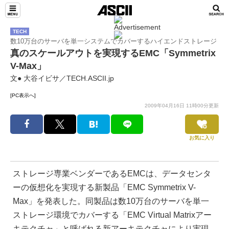
TECH
数10万台のサーバを単一システムでカバーするハイエンドストレージ
真のスケールアウトを実現するEMC「Symmetrix
V-Max」
文● 大谷イビサ／TECH.ASCII.jp
[PC表示へ]
2009年04月16日 11時00分更新
お気に入り
ストレージ専業ベンダーであるEMCは、データセンタ
ーの仮想化を実現する新製品「EMC Symmetrix V-
Max」を発表した。同製品は数10万台のサーバを単一
ストレージ環境でカバーする「EMC Virtual Matrixアー
キテクチャ」と呼ばれる新アーキテクチャにより実現