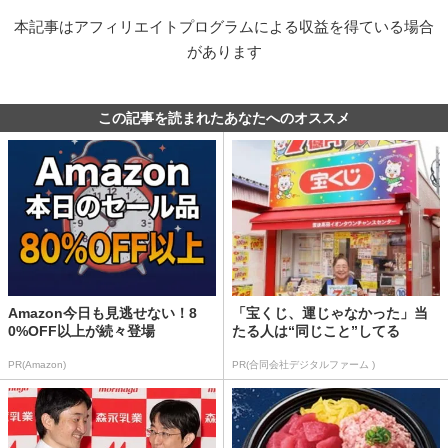
本記事はアフィリエイトプログラムによる収益を得ている場合
があります
この記事を読まれたあなたへのオススメ
Amazon今日も見逃せない！8
「宝くじ、運じゃなかった」当
0%OFF以上が続々登場
たる人は“同じこと”してる
PR(Amazon)
PR(合同会社デジタルファーム )