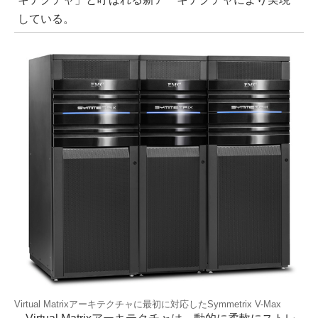
している。
Virtual Matrixアーキテクチャに最初に対応したSymmetrix V-Max