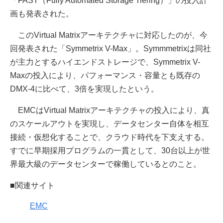
「FAST（Fully Automated Storage Tiering）」の投入計
画も発表された。
このVirtual Matrixアーキテクチャに対応したのが、今
回発表された「Symmetrix V-Max」。Symmmetrixは同社
が主力とするハイエンドストレージで、Symmetrix V-
Maxの投入により、パフォーマンス・容量とも既存の
DMX-4に比べて、3倍を実現したという。
EMCはVirtual Matrixアーキテクチャの投入により、真
のスケールアウトを実現し、データセンター自体を相互
接続・仮想化することで、クラウド時代を下支えする。
すでに早期採用プログラムの一貫として、30台以上が世
界最大級のデータセンターで稼働しているとのこと。
■関連サイト
EMC