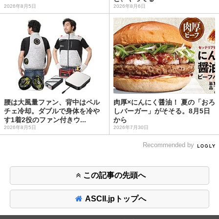
2026年8月5日
2026年8月6日
腰は大風量ファン、背中はペル
肉厚×にんにく醤油！ 夏の「おろ
チェ冷却。ダブルで身体を冷や
しバーガー」がそそる。8月5日
す1着2役のファン付きウ...
から
2026年8月5日
2026年7月30日
Recommended by
この記事の先頭へ
ASCII.jpトップへ