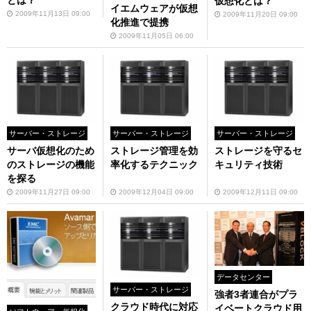
とは？
仮想化とは？
イエムウェアが仮想
2009年11月13日 09:00
2009年11月20日 09:00
化推進で提携
2009年11月05日 06:00
サーバー・ストレージ
サーバー・ストレージ
サーバー・ストレージ
サーバ仮想化のため
ストレージ管理を効
ストレージを守るセ
のストレージの機能
率化するテクニック
キュリティ技術
を探る
2009年11月27日 09:00
2009年12月04日 09:00
2009年12月11日 09:00
データセンター
サーバー・ストレージ
強者3者連合がプラ
クラウド時代に対応
イベートクラウド用