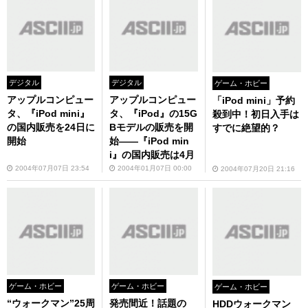
デジタル
デジタル
ゲーム・ホビー
アップルコンピュー
アップルコンピュー
「iPod mini」予約
タ、『iPod mini』
タ、『iPod』の15G
殺到中！初日入手は
の国内販売を24日に
Bモデルの販売を開
すでに絶望的？
開始
始――『iPod min
i』の国内販売は4月
2004年07月07日 23:54
2004年01月07日 00:00
2004年07月20日 21:16
ゲーム・ホビー
ゲーム・ホビー
ゲーム・ホビー
“ウォークマン”25周
発売間近！話題の
HDDウォークマン