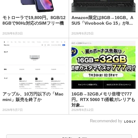
モトローラで19,800円。8GB/12
Amazon限定は8GB→16GB。A
8GBで90Hz対応のSIMフリー機
SUS「Vivobook Go 15」が8...
2026年6月3日
2026年6月25日
アップル、10万円以下の「Mac
16GB→32GBメモリ倍増で777
mini」販売を終了か
円。RTX 5060 Ti搭載ガレリアも
対象...
2026年5月7日
2026年6月12日
Recommended by