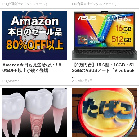
PR(合同会社デジタルファーム )
PR(合同会社デジタルファーム )
Amazon今日も見逃せない！8
【9万円台】15.6型・16GB・51
0%OFF以上が続々登場
2GBのASUSノート「Vivobook
...
PR(Amazon)
2026年8月1日