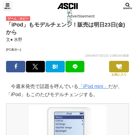
ゲーム・ホビー
「iPod」もモデルチェンジ！販売は明日23日(金)
から
文● 水野
[PC表示へ]
2004年07月22日 21時24分更新
お気に入り
今週末発売で話題を呼んでいる
「iPod mini」
だが、
「iPod」もこのたびモデルチェンジする。