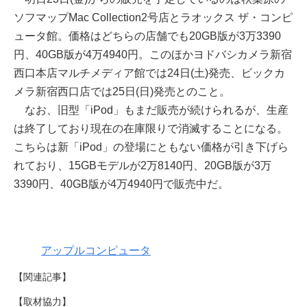
ソフマップMac Collection2号店とラオックス ザ・コンピ
ュータ館。価格はどちらの店舗でも20GB版が3万3390
円、40GB版が4万4940円。このほかヨドバシカメラ新宿
西口本店マルチメディア館では24日(土)発売、ビックカ
メラ新宿西口店では25日(日)発売とのこと。
なお、旧型「iPod」もまだ販売が続けられるが、生産
は終了しており現在の在庫限りで消滅することになる。
こちらは新「iPod」の登場にともない価格が引き下げら
れており、15GBモデルが2万8140円、20GB版が3万
3390円、40GB版が4万4940円で販売中だ。
アップルコンピュータ
【関連記事】
【取材協力】