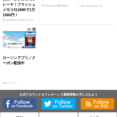
レーヤ！フラッシュ
PR Skyrocket株式会社
PR LotusFlare Inc
メモリ512MBで1万
1980円！
2004年12月18日 21:57
AD
ローソンアプリ／ク
ーポン配信中
PR ローソン
公式アカウントをフォローして最新情報を手に入れよう