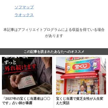
ソフマップ
ラオックス
本記事はアフィリエイトプログラムによる収益を得ている場合
があります
この記事を読まれたあなたへのオススメ
「2027年の宝くじ当選者は〇〇
宝くじ当選で貧乏女性が人生変
です」占い師が暴露
えた実話