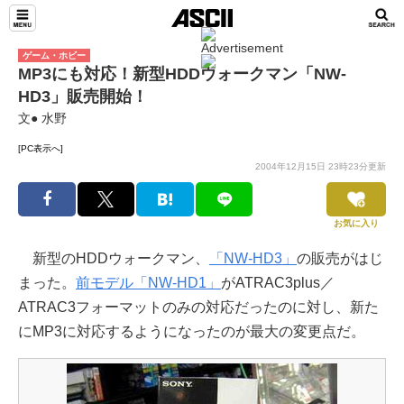
ゲーム・ホビー
MP3にも対応！新型HDDウォークマン「NW-
HD3」販売開始！
文● 水野
[PC表示へ]
2004年12月15日 23時23分更新
お気に入り
新型のHDDウォークマン、
「NW-HD3」
の販売がはじ
まった。
前モデル「NW-HD1」
がATRAC3plus／
ATRAC3フォーマットのみの対応だったのに対し、新た
にMP3に対応するようになったのが最大の変更点だ。