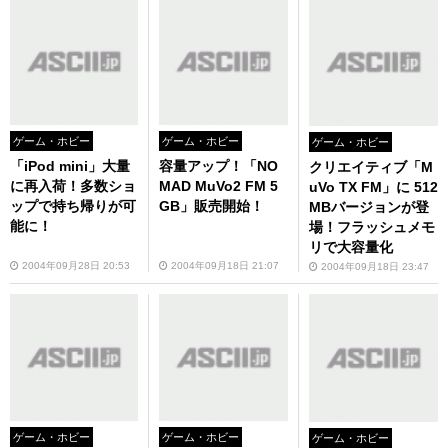
ゲーム・ホビー
ゲーム・ホビー
ゲーム・ホビー
「iPod mini」大量
容量アップ！「NO
クリエイティブ「M
に再入荷！多数ショ
MAD MuVo2 FM 5
uVo TX FM」に 512
ップで持ち帰りが可
GB」販売開始！
MBバージョンが登
能に！
場！フラッシュメモ
リで大容量化
2004年09月28日 20:53
2004年09月18日 21:07
2004年09月18日 23:47
ゲーム・ホビー
ゲーム・ホビー
ゲーム・ホビー