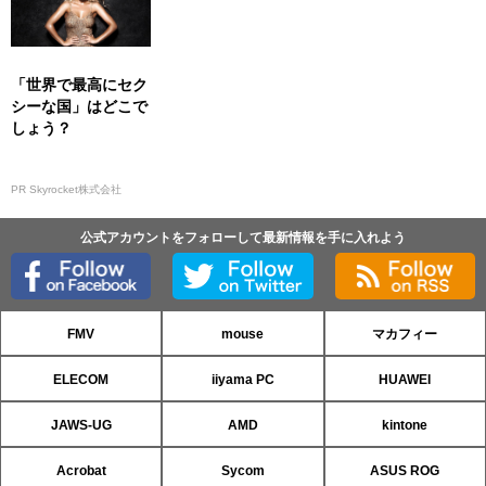
「世界で最高にセク
シーな国」はどこで
しょう？
PR Skyrocket株式会社
公式アカウントをフォローして最新情報を手に入れよう
FMV
mouse
マカフィー
ELECOM
iiyama PC
HUAWEI
JAWS-UG
AMD
kintone
Acrobat
Sycom
ASUS ROG