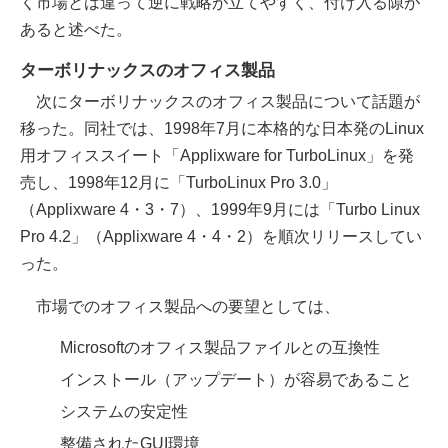
く市場とは違って逆に戦略が立てやすく、付け入る隙が
あると述べた。
ターボリナックスのオフィス製品
次にターボリナックスのオフィス製品について話題が
移った。同社では、1998年7月に本格的な日本発のLinux
用オフィススイート「Applixware for TurboLinux」を発
売し、1998年12月に「TurboLinux Pro 3.0」
（Applixware 4・3・7）、1999年9月には「Turbo Linux
Pro 4.2」（Applixware 4・4・2）を順次リリースしてい
った。
市場でのオフィス製品への要望としては、
Microsoftのオフィス製品ファイルとの互換性
インストール（アップデート）が容易であること
システムの安定性
整備されたGUI環境