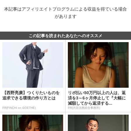
本記事はアフィリエイトプログラムによる収益を得ている場合
があります
この記事を読まれたあなたへのオススメ
【西野亮廣】つくりたいものを
リボ払い50万円以上の人は、返
追求できる環境の作り方とは
済を3～6ヶ月停止して『大幅に
減額してから返済する...
PR(FINCHI on GOETHE)
PR(渋谷法務総合事務所)