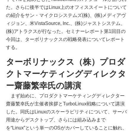
た。さらに後半ではLinux上のオフィススイートについて
の紹介をサン・マイクロシステムズ(株)、(株)メディアヴ
ィジョン、米VistaSource, Inc.、(株)ジャストシステム、
(株)アトラクスが行なった。セミナーレポート第1回目の
今回は、ターボリナックスの戦略発表についてレポート
する。
ターボリナックス（株）プロダ
クトマーケティングディレクタ
ー齋藤繁幸氏の講演
まず始めに、プロダクトマーケティングディレクター
齋藤繁幸氏が主催者挨拶とTurboLinux戦略について講演
した。同氏はLinuxのスケーラビリティについて、サーバ
用途からデスクトップ、さらには組み込みまで
を“Linux”という単一のOSがカバーしていることに触れ、