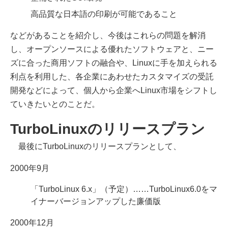
高品質な日本語の印刷が可能であること
などがあることを紹介し、今後はこれらの問題を解消
し、オープンソースによる優れたソフトウェアと、ニー
ズに合った商用ソフトの融合や、Linuxに手を加えられる
利点を利用した、各企業にあわせたカスタマイズの受託
開発などによって、個人から企業へLinux市場をシフトし
ていきたいとのことだ。
TurboLinuxのリリースプラン
最後にTurboLinuxのリリースプランとして、
2000年9月
「TurboLinux 6.x」（予定）……TurboLinux6.0をマ
イナーバージョンアップした廉価版
2000年12月