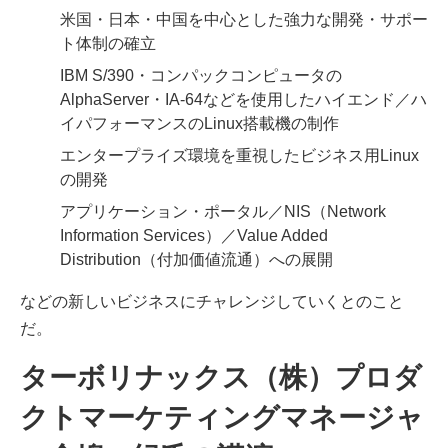
米国・日本・中国を中心とした強力な開発・サポー
ト体制の確立
IBM S/390・コンパックコンピュータの
AlphaServer・IA-64などを使用したハイエンド／ハ
イパフォーマンスのLinux搭載機の制作
エンタープライズ環境を重視したビジネス用Linux
の開発
アプリケーション・ポータル／NIS（Network
Information Services）／Value Added
Distribution（付加価値流通）への展開
などの新しいビジネスにチャレンジしていくとのこと
だ。
ターボリナックス（株）プロダ
クトマーケティングマネージャ