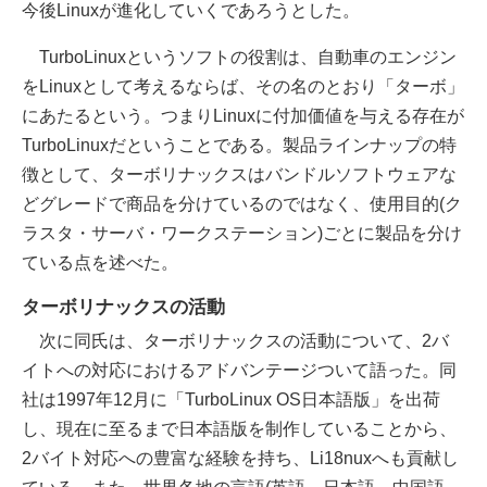
今後Linuxが進化していくであろうとした。
TurboLinuxというソフトの役割は、自動車のエンジン
をLinuxとして考えるならば、その名のとおり「ターボ」
にあたるという。つまりLinuxに付加価値を与える存在が
TurboLinuxだということである。製品ラインナップの特
徴として、ターボリナックスはバンドルソフトウェアな
どグレードで商品を分けているのではなく、使用目的(ク
ラスタ・サーバ・ワークステーション)ごとに製品を分け
ている点を述べた。
ターボリナックスの活動
次に同氏は、ターボリナックスの活動について、2バ
イトへの対応におけるアドバンテージついて語った。同
社は1997年12月に「TurboLinux OS日本語版」を出荷
し、現在に至るまで日本語版を制作していることから、
2バイト対応への豊富な経験を持ち、Li18nuxへも貢献し