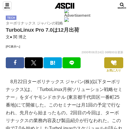
TECH
ターボリナックス ジャパンの戦略
TurboLinux Pro 7.0は12月出荷
文● 関 博之
[PC表示へ]
2000年08月24日 06時00分更新
お気に入り
8月22日ターボリナックス ジャパン(株)(以下ターボリ
ナックス)は、「TurboLinux月例ソリューション戦略セミ
ナー」をダイヤモンドホテル (東京都千代田区一番町25
番地)にて開催した。このセミナーは月1回の予定で行な
われ、先月から始まったもの。2回目の今回は、ターボ
リナックスの業務内容及び製品紹介が行なわれた。この
中で7.0を始めとしたTurboLinuxのスケジュールが語られ