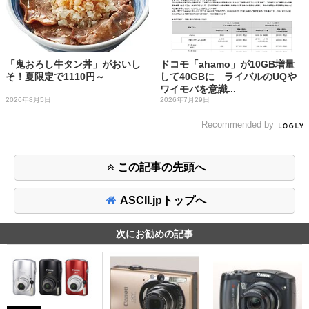
「鬼おろし牛タン丼」がおいし
ドコモ「ahamo」が10GB増量
そ！夏限定で1110円～
して40GBに ライバルのUQや
ワイモバを意識...
2026年8月5日
2026年7月29日
Recommended by
この記事の先頭へ
ASCII.jpトップへ
次にお勧めの記事