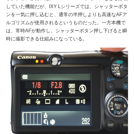
していた機能だが、IXY Lシリーズでは、シャッターボタ
ンを一気に押し込むと、通常の半押しよりも高速なAFア
ルゴリズムが使用されるというものだった。一方本機で
は、常時AFが動作し、シャッターボタン押し下げると瞬
時に撮影できる仕組みになっている。