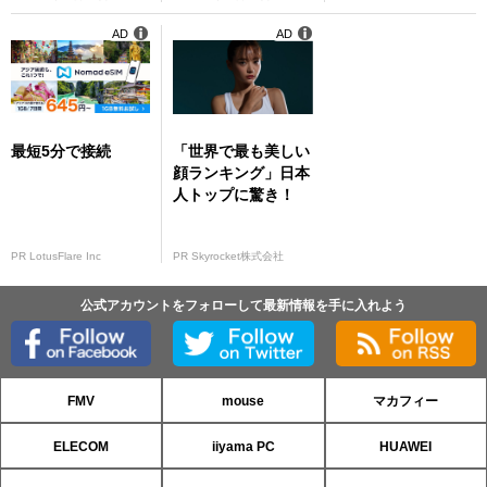
AD
AD
最短5分で接続
「世界で最も美しい
顔ランキング」日本
人トップに驚き！
PR LotusFlare Inc
PR Skyrocket株式会社
公式アカウントをフォローして最新情報を手に入れよう
FMV
mouse
マカフィー
ELECOM
iiyama PC
HUAWEI