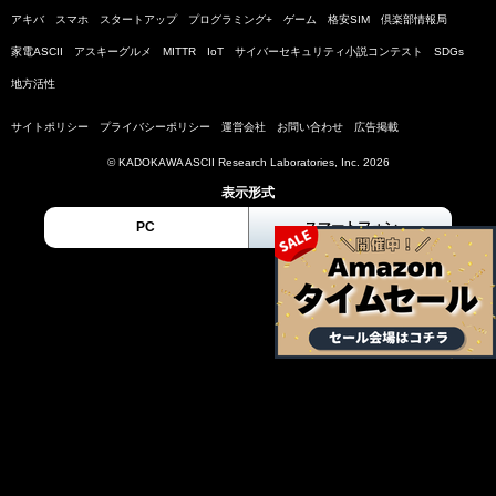
アキバ
スマホ
スタートアップ
プログラミング+
ゲーム
格安SIM
倶楽部情報局
家電ASCII
アスキーグルメ
MITTR
IoT
サイバーセキュリティ小説コンテスト
SDGs
地方活性
サイトポリシー
プライバシーポリシー
運営会社
お問い合わせ
広告掲載
© KADOKAWA ASCII Research Laboratories, Inc. 2026
表示形式
PC
スマートフォン