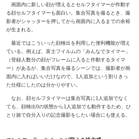
画面内に新しい顔が増えるとセルフタイマーが作動す
る顔セルフタイマーも面白い。集合写真を撮るとき、撮
影者がシャッターを押してから画面内に入るまでの余裕
が生まれる。
最近ではこういった顔検出を利用した便利機能が増え
ている。例えば、富士フイルムの「みんなでタイマー」
（登録人数分の顔がフレームに入ると作動するタイマ
ー）があるが、集合写真を撮るシーンでは、撮影者が画
面内に入ればいいだけなので、1人追加という割りきっ
た仕様にしたのは分かりやすい。
なお、顔セルフタイマーは集合写真に1人追加でなく
ても、顔検出0の状態から1人追加でも動作するため、ひ
とり旅で自分入りの記念撮影をしたい場合にも使える。