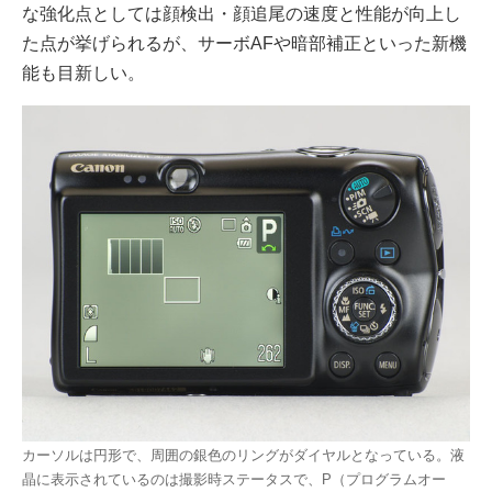
な強化点としては顔検出・顔追尾の速度と性能が向上し
た点が挙げられるが、サーボAFや暗部補正といった新機
能も目新しい。
カーソルは円形で、周囲の銀色のリングがダイヤルとなっている。液
晶に表示されているのは撮影時ステータスで、P（プログラムオー