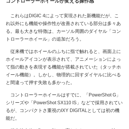
コントローラーホイールが変える操作感
これらはDIGIC 4によって実現された新機能だが、こ
れ以外にも機能や操作性が改善されている部分は多々あ
る。最も大きな特徴は、カーソル周囲のダイヤル「コン
トローラーホイール」の追加だろう。
従来機ではホイールのふちに指で触れると、画面上に
ホイールアイコンが表示されて、アニメーションによっ
て指の動きを表現する機能が搭載されていた（タッチホ
イール機能）。しかし、物理的に回すダイヤルに比べる
と間違って押す失敗も多かった。
コントローラーホイールはすでに、「PowerShot G」
シリーズや「PowerShot SX110 IS」などで採用されてい
るが、コンパクトさ重視のIXY DIGITALとしては初の機
能だ。