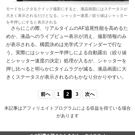
モードセレクタをクイック撮影にすると、液晶画面にはステータスが
大きく表示されるだけとなる。シャッター速度／絞り値はシャッター
を半押しにすると表示される
さらにこの際、リアルタイムのAF追尾性能を高めるた
めか、液晶へのライブビュー表示が消え、撮影情報のみ
が表示される。構図決めは光学式ファインダーで行な
う。実際にはシャッター半押しによる自動露出（絞り値
とシャッター速度の決定）処理が入るが、シャッターを
押し比べると明らかにタイムラグが減る。液晶画面に大
きくステータスが表示されるのもかなり分かりやすい。
前へ
1
2
3
次へ
本記事はアフィリエイトプログラムによる収益を得ている場合
があります