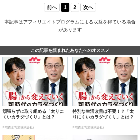
前へ
1
2
次へ
本記事はアフィリエイトプログラムによる収益を得ている場合
があります
この記事を読まれたあなたへのオススメ
頑張らずに取り組める「太りに
特別な生活改善は不要！？「太
くいカラダづくり」とは？
りにくいカラダづくり」とは？
PR(森永乳業株式会社)
PR(森永乳業株式会社)