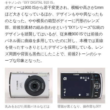
キヤノンの『IXY DIGITAL 910 IS』
ボディーは900 ISから若干変更され、横幅や高さが1mm
ほど大きくなっているほか、デザインもやや異なったも
のとなった。やや横長の箱型ボディーに円形のレンズ
部、前後別素材の組み合わせという“IXYシリーズ”伝統の
デザインを踏襲してはいるが、従来機900 ISでは前後の
パネル面に曲線を多用していたのに対し、本機では直線
を使ったすっきりとしたデザインを採用している。レン
ズ周囲や背面も黒色にしたことで、前後2トーンのシャ
ープな印象となった。
丸みをおびた前面パネルなどは
背面が黒くなり、操作部もIXY