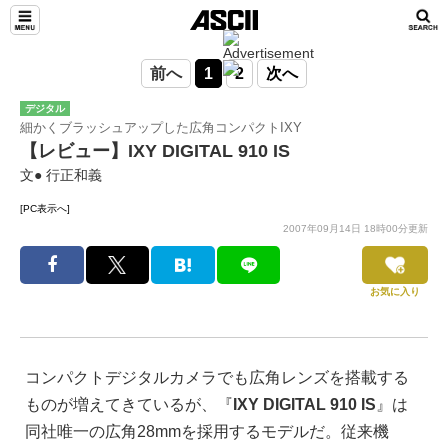
前へ
1
2
次へ
デジタル
細かくブラッシュアップした広角コンパクトIXY
【レビュー】IXY DIGITAL 910 IS
文● 行正和義
[PC表示へ]
2007年09月14日 18時00分更新
お気に入り
コンパクトデジタルカメラでも広角レンズを搭載する
ものが増えてきているが、『
IXY DIGITAL 910 IS
』は
同社唯一の広角28mmを採用するモデルだ。従来機