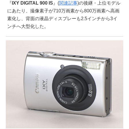
『
IXY DIGITAL 900 IS
』(
関連記事
)の後継・上位モデル
にあたり、撮像素子が710万画素から800万画素へ高画
素化し、背面の液晶ディスプレーも2.5インチから3イ
ンチへ大型化した。