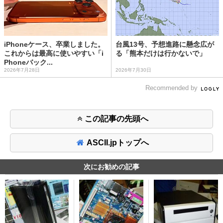
iPhoneケース、卒業しました。
台風13号、予想進路に懸念広が
これからは最高に使いやすい「i
る「熊本だけは行かないで」
Phoneバック...
2026年7月28日
2026年7月30日
Recommended by
この記事の先頭へ
ASCII.jpトップへ
次にお勧めの記事