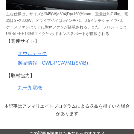
主な仕様は、サイズが345(W)×394(D)×160(H)mm、重量は約7.0kg。電
源はSFX300W。ドライブベイは5インチ×1、3.5インチシャドウ×3。
ケースファンはリアに8cmファンが搭載される。また、フロントには
USB/IEEE1394/マイク/ヘッドホンの各ポートが搭載される
【関連サイト】
オウルテック
製品情報「OWL-PCAVM1(SV/B)」
【取材協力】
九十九電機
本記事はアフィリエイトプログラムによる収益を得ている場合
があります
この記事を読まれたあなたへのオススメ