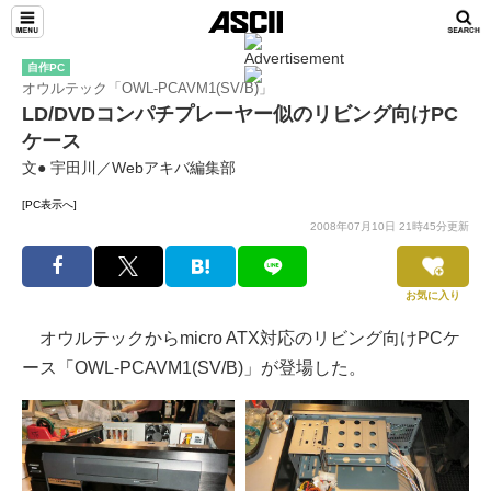
自作PC
オウルテック「OWL-PCAVM1(SV/B)」
LD/DVDコンパチプレーヤー似のリビング向けPC
ケース
文● 宇田川／Webアキバ編集部
[PC表示へ]
2008年07月10日 21時45分更新
お気に入り
オウルテックからmicro ATX対応のリビング向けPCケ
ース「OWL-PCAVM1(SV/B)」が登場した。