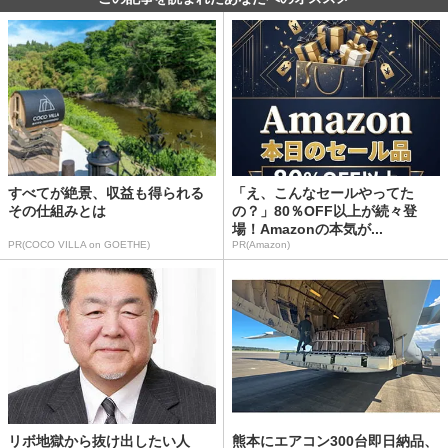
すべてが絶景、収益も得られる
「え、こんなセールやってた
その仕組みとは
の？」80％OFF以上が続々登
場！Amazonの本気が...
PR(COCO VILLA on GOETHE)
PR(Amazon)
リボ地獄から抜け出したい人
熊本にエアコン300台即日納品、