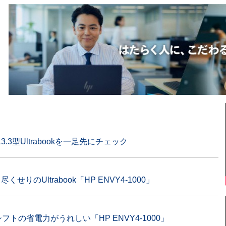
月
3型Ultrabookを一足先にチェック
りのUltrabook「HP ENVY4-1000」
トの省電力がうれしい「HP ENVY4-1000」