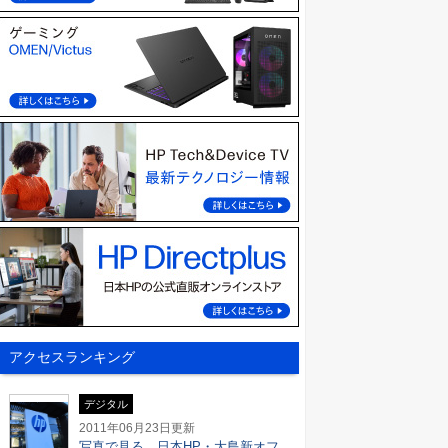
アクセスランキング
デジタル
2011年06月23日
更新
写真で見る、日本HP・大島新オフ