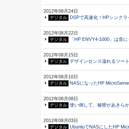
2012年08月24日
DSPで高速化！HPシンクライアント
デジタル
2012年08月22日
「HP ENVY4-1000」は音に
デジタル
2012年08月15日
デザインセンス溢れるツートンカラ
デジタル
2012年08月10日
NASになったHP MicroSer
デジタル
2012年08月08日
使い倒して、秘密があきらかに！
デジタル
2012年08月03日
UbuntuでNASにしたHP Mi
デジタル