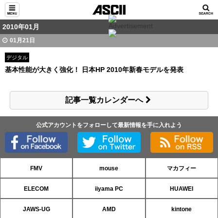
2010年01月
01月21日
デジタル
基本性能が大きく強化！ 日本HP 2010年新春モデルを発表
記事一覧カレンダーへ
公式アカウントをフォローして最新情報を手に入れよう
FMV
mouse
マカフィー
ELECOM
iiyama PC
HUAWEI
JAWS-UG
AMD
kintone