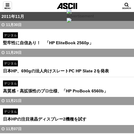
2011年11月
11月30日
デジタル
堅牢性に自信あり！ 「HP EliteBook 2560p」
11月29日
デジタル
日本HP、690gの法人向けスレートPC HP Slate 2を発表
デジタル
高質感・高拡張性のプロ仕様、「HP ProBook 6560b」
11月21日
デジタル
日本HPの注目液晶ディスプレー2機種を試す
11月07日