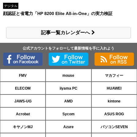
デジタル
顔認証と省電力「HP 8200 Elite All-in-One」の実力検証
記事一覧カレンダーへ
公式アカウントをフォローして最新情報を手に入れよう
FMV
mouse
マカフィー
ELECOM
iiyama PC
HUAWEI
JAWS-UG
AMD
kintone
Acrobat
Sycom
ASUS ROG
キヤノンMJ
Azure
パソコンSEVEN