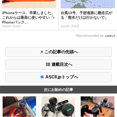
iPhoneケース、卒業しました。
台風13号、予想進路に懸念広が
これからは最高に使いやすい「i
る「熊本だけは行かないで」
Phoneバック...
2026年7月28日
2026年7月30日
Recommended by
この記事の先頭へ
連載目次へ
ASCII.jpトップへ
次にお勧めの記事