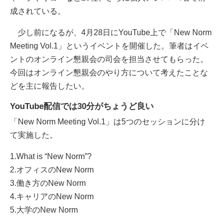
成されている。
少し前になるが、4月28日にYouTube上で「New Norm
Meeting Vol.1」というイベントを開催した。筆者はイベ
ントのオンライン懇親会の司会を担当させてもらった。
今回はオンライン懇親会のやり方について考えたことな
どを主に報告したい。
YouTube配信では30分がちょうど良い
「New Norm Meeting Vol.1」は5つのセッションに分け
て実施した。
1.What is “New Norm”?
2.オフィスのNew Norm
3.働き方のNew Norm
4.キャリアのNew Norm
5.大学のNew Norm