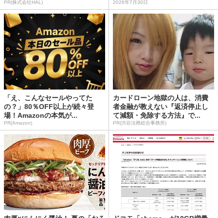
PR(株式会社HAL)
2026年7月30日
「え、こんなセールやってた
カードローン地獄の人は、消費
の？」80％OFF以上が続々登
者金融が教えない『返済停止し
場！Amazonの本気が...
て減額・免除する方法』で...
PR(Amazon)
PR(渋谷法務総合事務所)