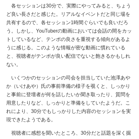
各セッションは30分で、実際にやってみると、ちょう
ど良い長さだと感じた。リアルなイベントだと同じ場を
共有するので、各セッション1時間ぐらいでも良いだろ
う。しかし、YouTuberの動画においては会話の間をカッ
トしているなど、テンポの良さを重視する傾向があるよ
うに感じる。このような情報が密な動画に慣れている
と、視聴者がテンポが良い配信でないと飽きるかもしれ
ない。
いくつかのセッションの司会を担当していた池澤あや
か（いけあや）氏の事前準備の様子を覗くと、しっかり
と事前に登壇者が何を話したいか聞き取ったり、質問を
用意したりなど、しっかりと準備をしていたようだ。こ
れにより、30分でもしっかりした内容のセッションを実
現できたようである。
視聴者に感想を聞いたところ、30分だと話題を深く掘