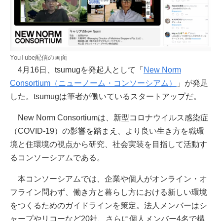
YouTube配信の画面
4月16日、tsumugを発起人として「
New Norm
Consortium（ニューノーム・コンソーシアム）
」が発足
した。tsumugは筆者が働いているスタートアップだ。
New Norm Consortiumは、新型コロナウイルス感染症
（COVID-19）の影響を踏まえ、より良い生き方を職環
境と住環境の視点から研究、社会実装を目指して活動す
るコンソーシアムである。
本コンソーシアムでは、企業や個人がオンライン・オ
フライン問わず、働き方と暮らし方における新しい環境
をつくるためのガイドラインを策定。法人メンバーはシ
ャープやリコーなど20社、さらに個人メンバー4名で構