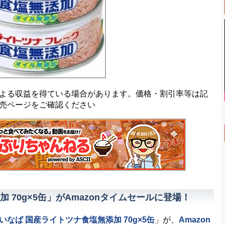
よる収益を得ている場合があります。価格・割引率等は記
売ページをご確認ください
 70g×5缶」がAmazonタイムセールに登場！
いなば 国産ライトツナ食塩無添加 70g×5缶
」が、
Amazon