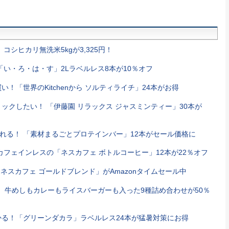
コシヒカリ無洗米5kgが3,325円！
「い・ろ・は・す」2Lラベルレス8本が10％オフ
！「世界のKitchenから ソルティライチ」24本がお得
ックしたい！ 「伊藤園 リラックス ジャスミンティー」30本が
摂れる！ 「素材まるごとプロテインバー」12本がセール価格に
カフェインレスの「ネスカフェ ボトルコーヒー」12本が22％オフ
ネスカフェ ゴールドブレンド」がAmazonタイムセール中
！ 牛めしもカレーもライスバーガーも入った9種詰め合わせが50％
る！「グリーンダカラ」ラベルレス24本が猛暑対策にお得