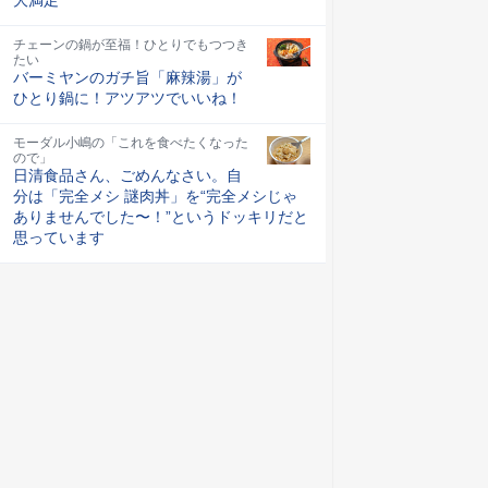
チェーンの鍋が至福！ひとりでもつつき
たい
バーミヤンのガチ旨「麻辣湯」が
ひとり鍋に！アツアツでいいね！
モーダル小嶋の「これを食べたくなった
ので」
日清食品さん、ごめんなさい。自
分は「完全メシ 謎肉丼」を“完全メシじゃ
ありませんでした〜！”というドッキリだと
思っています