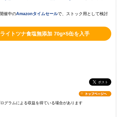
開催中の
Amazonタイムセール
で、ストック用として検討
ライトツナ食塩無添加 70g×5缶を入手
プログラムによる収益を得ている場合があります