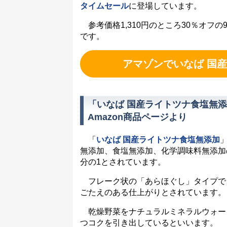
タイムセール
に登場しています。
参考価格1,310円のところ30％オフの
です。
アマゾンでいなば 国産
「いなば 国産ライトツナ食塩無添加
Amazon商品ページより
「
いなば 国産ライトツナ食塩無添加
無添加、食塩無添加、化学調味料無添加
分の1とされています。
フレーク状の「あらほぐし」タイプで
ごたえのある仕上がりとされています。
乾燥野菜をナチュラルミネラルウォー
つコクを引き出しているといいます。