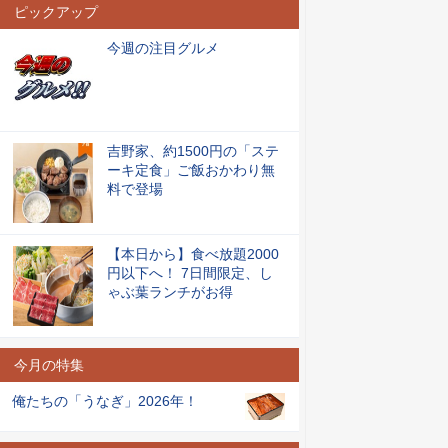
ピックアップ
今週の注目グルメ
吉野家、約1500円の「ステ
ーキ定食」ご飯おかわり無
料で登場
【本日から】食べ放題2000
円以下へ！ 7日間限定、し
ゃぶ葉ランチがお得
今月の特集
俺たちの「うなぎ」2026年！