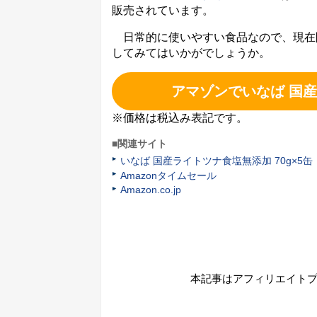
販売されています。
日常的に使いやすい食品なので、現在
してみてはいかがでしょうか。
アマゾンでいなば 国産
※価格は税込み表記です。
■関連サイト
いなば 国産ライトツナ食塩無添加 70g×5缶
Amazonタイムセール
Amazon.co.jp
本記事はアフィリエイト