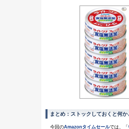
まとめ：ストックしておくと何か
今回の
Amazonタイムセール
では、「