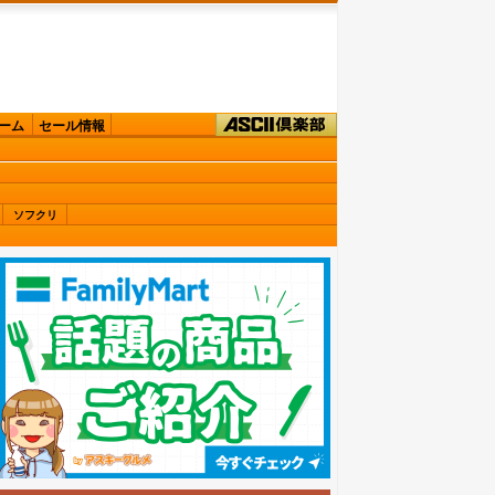
ーム
セール情報
ソフクリ