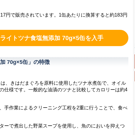
917円で販売されています。1缶あたりに換算すると約183円
ライトツナ食塩無添加 70g×5缶を入手
 70g×5缶」の特徴
」は、きはだまぐろを原料に使用したツナ水煮缶で、オイル
の仕様です。一般的な油漬のツナと比較してカロリーは約4
、手作業によるクリーニング工程を2重に行うことで、食べ
ターで煮出した野菜スープを使用し、魚のにおいを抑えつ