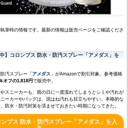
事執筆時の情報です。最新の情報は販売ページをご確認くださ
割引中】コロンブス 防水・防汚スプレー「アメダス」を
防汚スプレー「
アメダス
」がAmazonで割引対象。参考価格
％オフの1,818円
で販売中。
やスニーカーも、雨の日に一度濡れてしまうとシミや汚れが
スニーカーやバッグは、泥はね汚れも目立ちやすい。本格的な
に、防水・防汚対策を済ませておきたい時期になってきた。
ロンブス 防水・防汚スプレー「アメダス」を入