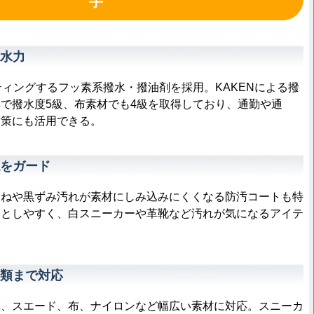
手
水力
ィングするフッ素系撥水・撥油剤を採用。KAKENによる撥
で撥水度5級、布素材でも4級を取得しており、通勤や通
対策にも活用できる。
をガード
ねや黒ずみ汚れが素材にしみ込みにくくなる防汚コートも特
落としやすく、白スニーカーや革靴など汚れが気になるアイテ
。
類まで対応
、スエード、布、ナイロンなど幅広い素材に対応。スニーカ