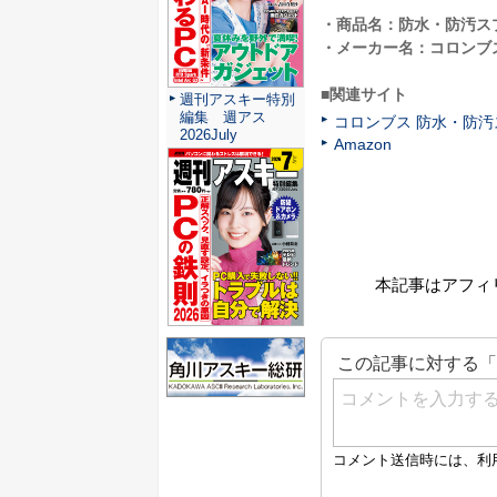
・商品名：防水・防汚ス
・メーカー名：コロンブ
■関連サイト
週刊アスキー特別
編集 週アス
コロンブス 防水・防
2026July
Amazon
本記事はアフィ