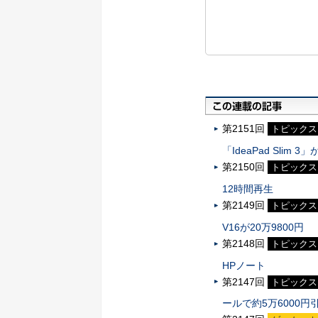
第2151回
トピックス
「IdeaPad Slim 
第2150回
トピックス
12時間再生
第2149回
トピックス
V16が20万9800円
第2148回
トピックス
HPノート
第2147回
トピックス
ールで約5万6000円