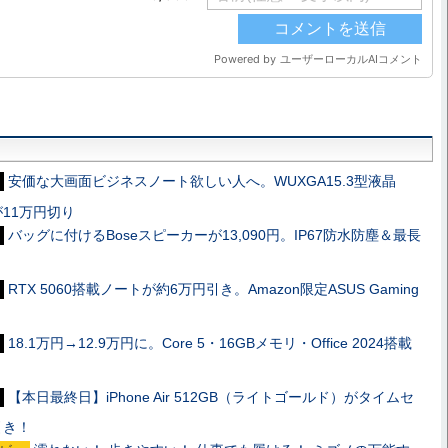
安価な大画面ビジネスノート欲しい人へ。WUXGA15.3型液晶
3」が11万円切り
バッグに付けるBoseスピーカーが13,090円。IP67防水防塵＆最長
RTX 5060搭載ノートが約6万円引き。Amazon限定ASUS Gaming
18.1万円→12.9万円に。Core 5・16GBメモリ・Office 2024搭載
【本日最終日】iPhone Air 512GB（ライトゴールド）がタイムセ
引き！