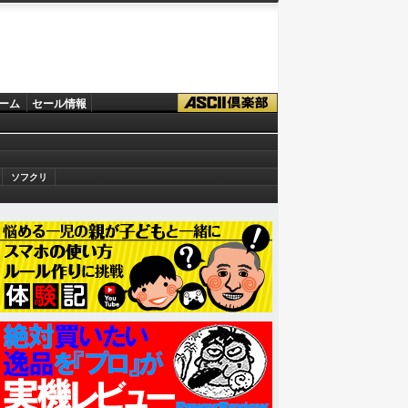
ーム
セール情報
ソフクリ