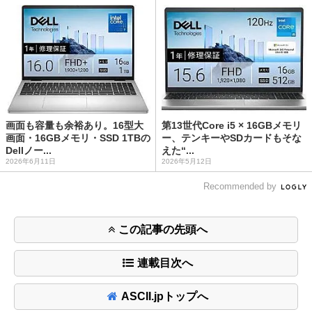
画面も容量も余裕あり。16型大
第13世代Core i5 × 16GBメモリ
画面・16GBメモリ・SSD 1TBの
ー、テンキーやSDカードもそな
Dellノー...
えた“...
2026年6月11日
2026年5月12日
Recommended by
この記事の先頭へ
連載目次へ
ASCII.jpトップへ