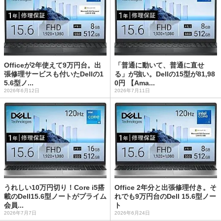
Officeが2年使えて9万円台。出
「普通に動いて、普通に直せ
張修理サービスも付いたDellの1
る」が強い。Dellの15型が81,98
5.6型ノ...
0円 【Ama...
2026年6月12日
2026年7月11日
うれしい10万円切り！Core i5搭
Office 2年分と出張修理付き。そ
載のDell15.6型ノートがプライム
れでも9万円台のDell 15.6型ノー
会員...
ト
2026年7月7日
2026年6月24日