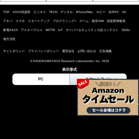
TOP
ASCII倶楽部
ビジネス
TECH
デジタル
iPhone/Mac
ホビー
自作PC
AV
アキバ
スマホ
スタートアップ
プログラミング+
ゲーム
格安SIM
倶楽部情報局
家電ASCII
アスキーグルメ
MITTR
IoT
サイバーセキュリティ小説コンテスト
SDGs
地方活性
サイトポリシー
プライバシーポリシー
運営会社
お問い合わせ
広告掲載
© KADOKAWA ASCII Research Laboratories, Inc. 2026
表示形式
PC
スマートフォン