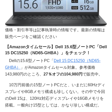
価格・割引率等は記事執筆時の情報です。最新の情報は
販売ページをご確認ください
【Amazonタイムセール】Dell 15.6型ノートPC「Dell
15 DC15250（ND65-GHBA）」をチェック！
Dellの15.6型ノートPC「
Dell 15 DC15250（ND65-
GHBA）
」がAmazonタイムセール対象。参考価格
143,980円のところ、
27％オフの104,980円
で販売中。
10万円前後の15型ノートPCだと、いまだに60Hzディ
スプレイや8GBメモリ構成も珍しくない。その中で今回
のDell 15は、120Hz対応ディスプレイや16GBメモリを
搭載。一般向け15型としては、かなり珍しい構成だ。