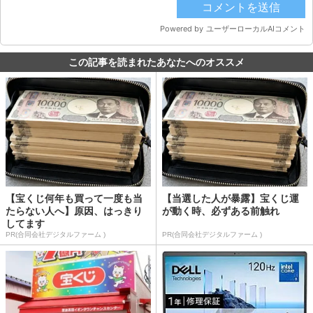
この記事を読まれたあなたへのオススメ
【宝くじ何年も買って一度も当
【当選した人が暴露】宝くじ運
たらない人へ】原因、はっきり
が動く時、必ずある前触れ
してます
PR(合同会社デジタルファーム )
PR(合同会社デジタルファーム )