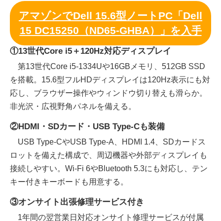
アマゾンでDell 15.6型ノートPC「Dell
15 DC15250（ND65-GHBA）」を入手
①13世代Core i5＋120Hz対応ディスプレイ
第13世代Core i5-1334Uや16GBメモリ、512GB SSD
を搭載。15.6型フルHDディスプレイは120Hz表示にも対
応し、ブラウザー操作やウィンドウ切り替えも滑らか。
非光沢・広視野角パネルを備える。
②HDMI・SDカード・USB Type-Cも装備
USB Type-CやUSB Type-A、HDMI 1.4、SDカードス
ロットを備えた構成で、周辺機器や外部ディスプレイも
接続しやすい。Wi-Fi 6やBluetooth 5.3にも対応し、テン
キー付きキーボードも用意する。
③オンサイト出張修理サービス付き
1年間の翌営業日対応オンサイト修理サービスが付属