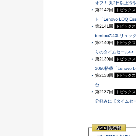
オフ！ 丸2日以上冷
第2142回
トピックス
ト「Lenovo LOQ E
第2141回
トピックス
tomtocの40Lリュ
第2140回
トピックス
りのタイムセール中【
第2139回
トピックス
3050搭載「Lenov
第2138回
トピックス
台
第2137回
トピックス
分好みに【タイムセー