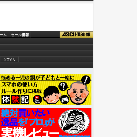
ーム
セール情報
ソフクリ