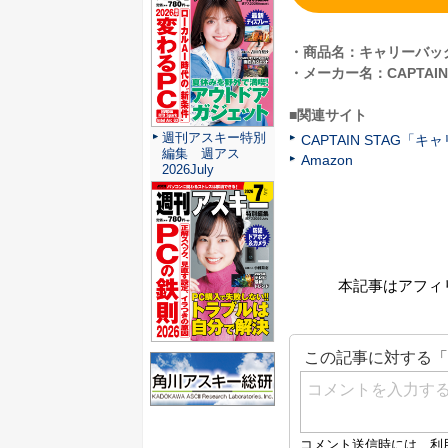
・商品名：キャリーバッグ 1
・メーカー名：CAPTAIN
■関連サイト
週刊アスキー特別
CAPTAIN STAG「キャ
編集 週アス
Amazon
2026July
本記事はアフィ