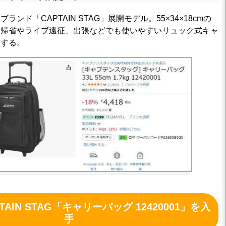
ド「CAPTAIN STAG」展開モデル。55×34×18cmの
、帰省やライブ遠征、出張などでも使いやすいリュック式キャ
開する。
AIN STAG「キャリーバッグ 12420001」を入
手