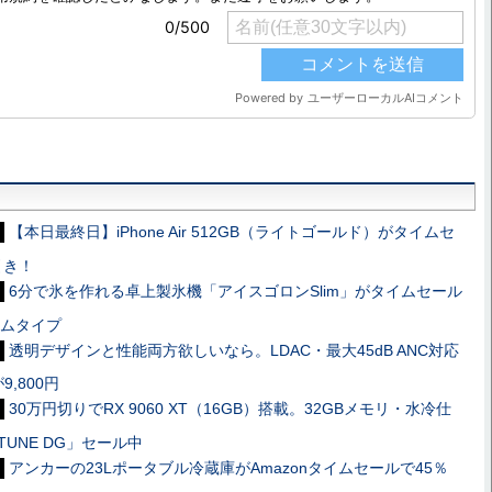
【本日最終日】iPhone Air 512GB（ライトゴールド）がタイムセ
引き！
6分で氷を作れる卓上製氷機「アイスゴロンSlim」がタイムセール
リムタイプ
透明デザインと性能両方欲しいなら。LDAC・最大45dB ANC対応
が9,800円
30万円切りでRX 9060 XT（16GB）搭載。32GBメモリ・水冷仕
TUNE DG」セール中
アンカーの23Lポータブル冷蔵庫がAmazonタイムセールで45％