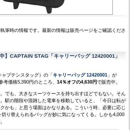
事執筆時の情報です。最新の情報は販売ページをご確認くださ
中】CAPTAIN STAG「キャリーバッグ 12420001」
G（キャプテンスタッグ）の「
キャリーバッグ 12420001
」が
参考価格5,390円のところ、
14％オフの4,630円
で販売中。
。でも、大きなスーツケースを持ち出すほどでもない。そん
い。駅の階段や混雑した電車を移動していると、「今日は転が
ラクかも」と思う場面はかなりある。こういう時、必要に応じ
”を切り替えられるバッグが妙に気になってくる。しかも4,000
だ。