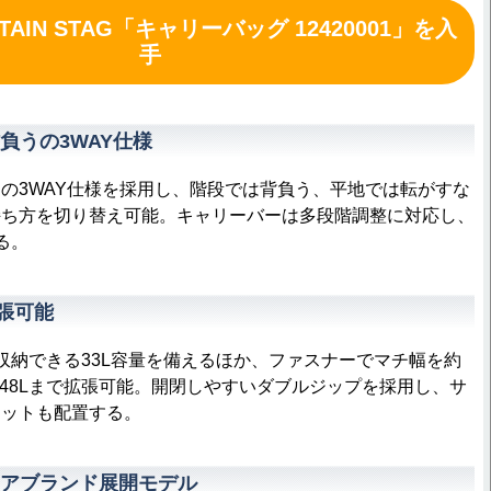
AIN STAG「キャリーバッグ 12420001」を入
手
負うの3WAY仕様
3WAY仕様を採用し、階段では背負う、平地では転がすな
持ち方を切り替え可能。キャリーバーは多段階調整に対応し、
る。
拡張可能
納できる33L容量を備えるほか、ファスナーでマチ幅を約
大48Lまで拡張可能。開閉しやすいダブルジップを採用し、サ
ケットも配置する。
アブランド展開モデル