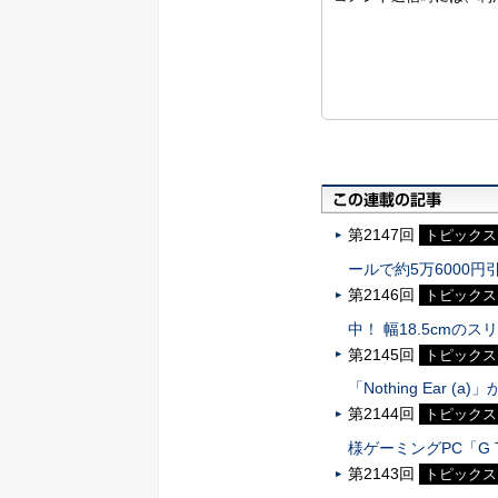
第2147回
トピックス
ールで約5万6000円
第2146回
トピックス
中！ 幅18.5cmのス
第2145回
トピックス
「Nothing Ear (a)」
第2144回
トピックス
様ゲーミングPC「G 
第2143回
トピックス