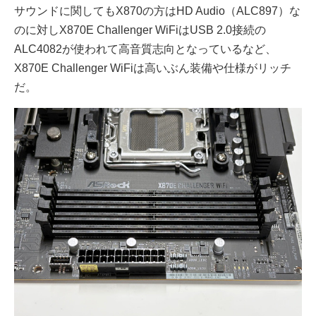
サウンドに関してもX870の方はHD Audio（ALC897）な
のに対しX870E Challenger WiFiはUSB 2.0接続の
ALC4082が使われて高音質志向となっているなど、
X870E Challenger WiFiは高いぶん装備や仕様がリッチ
だ。