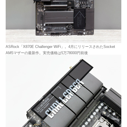
ASRock「X870E Challenger WiFi」。4月にリリースされたSocket
AM5マザーの最新作。実売価格は5万78000円前後