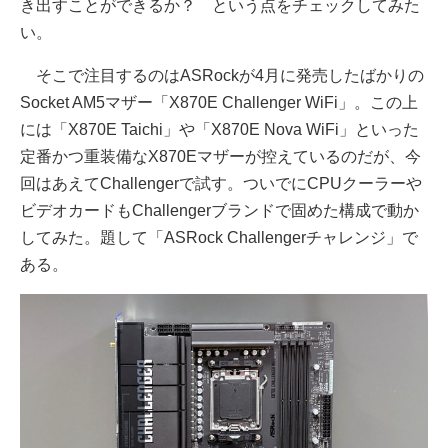
き出すことができるか？ という点をチェックしてみた
い。
そこで注目するのはASRockが4月に発売したばかりの
Socket AM5マザー「X870E Challenger WiFi」。この上
には「X870E Taichi」や「X870E Nova WiFi」といった
定番かつ重装備なX870Eマザーが控えているのだが、今
回はあえてChallengerで試す。ついでにCPUクーラーや
ビデオカードもChallengerブランドで固めた構成で動か
してみた。題して「ASRock Challengerチャレンジ」で
ある。