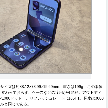
は約88.12×73.99×15.69mm、重さは199g。この本体
ultraと変わっておらず、ケースなどの流用が可能だ。アウトディ
×1080ドット）、リフレッシュレートは165Hz、輝度は3000
デルと同じである。