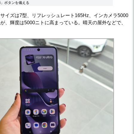
ai」ボタンを備える
イズは7型、リフレッシュレート165Hz、インカメラ5000
が、輝度は5000ニトに高まっている。晴天の屋外などで、
。