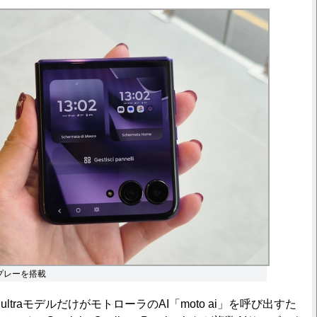
プレーを搭載
traモデルだけがモトローラのAI「moto ai」を呼び出すた