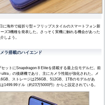
日に海外で縦折り型＝フリップスタイルのスマートフォン新
」シリーズ3機種を発表した。さっそく実機に触れる機会があった
紹介しよう。
ーカメラ搭載のハイエンド
チップセットにSnapdragon 8 Eliteを搭載する最上位モデルだ。前
60 ultra」の後継機であり、主にカメラ性能が強化された。メ
6GB、ストレージは256GB、512GB、1TBのモデルがあ
1499.99ドル（約23万5000円）からと設定されている。