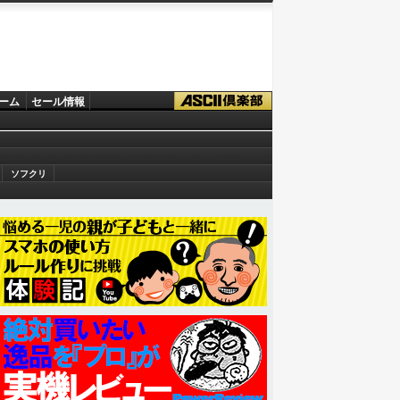
ーム
セール情報
ソフクリ