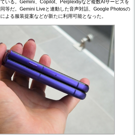
。Gemini、Copilot、Perplextiyなど複数AIサービスを
。Gemini Liveと連動した音声対話、Google Photosの
」による服装提案などが新たに利用可能となった。