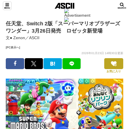
任天堂、Switch 2版「スーパーマリオブラザーズ
ワンダー」3月26日発売 ロゼッタ新登場
文● Zenon／ASCII
[PC表示へ]
2026年01月23日 14時30分更新
お気に入り