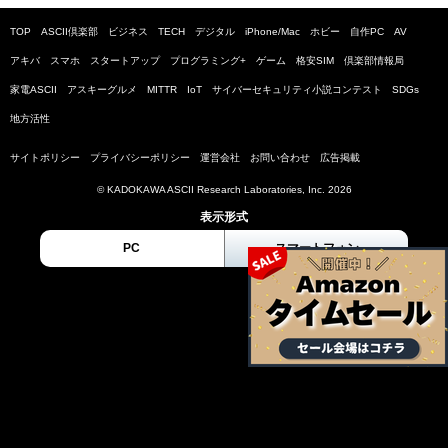
TOP
ASCII倶楽部
ビジネス
TECH
デジタル
iPhone/Mac
ホビー
自作PC
AV
アキバ
スマホ
スタートアップ
プログラミング+
ゲーム
格安SIM
倶楽部情報局
家電ASCII
アスキーグルメ
MITTR
IoT
サイバーセキュリティ小説コンテスト
SDGs
地方活性
サイトポリシー
プライバシーポリシー
運営会社
お問い合わせ
広告掲載
© KADOKAWA ASCII Research Laboratories, Inc. 2026
表示形式
PC
スマートフォン