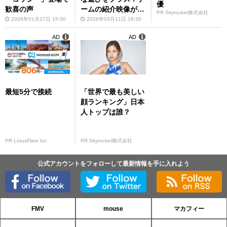
優
歓喜の声
ームの紹介映像が公
PR Skyrocket株式会社
開
2026年01月27日 15:00
2026年03月11日 16:30
AD
AD
最短5分で接続
「世界で最も美しい
顔ランキング」日本
人トップは誰？
PR LotusFlare Inc
PR Skyrocket株式会社
公式アカウントをフォローして最新情報を手に入れよう
FMV
mouse
マカフィー