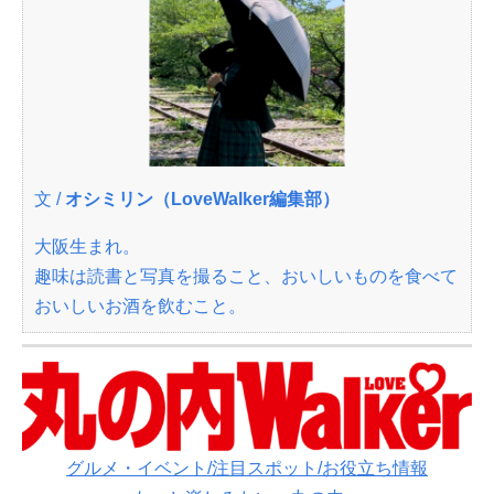
文 /
オシミリン（LoveWalker編集部）
大阪生まれ。
趣味は読書と写真を撮ること、おいしいものを食べて
おいしいお酒を飲むこと。
グルメ・イベント/注目スポット/お役立ち情報