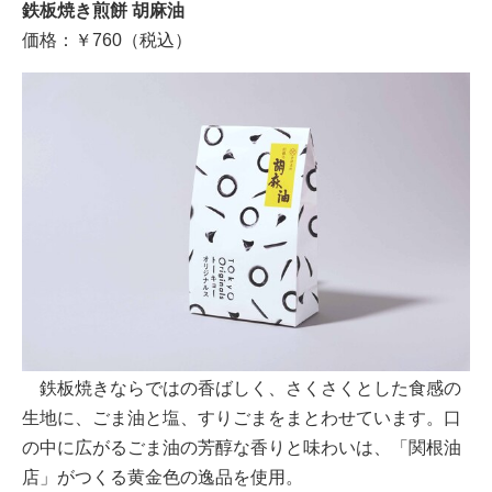
鉄板焼き煎餅 胡麻油
価格：￥760（税込）
鉄板焼きならではの香ばしく、さくさくとした食感の
生地に、ごま油と塩、すりごまをまとわせています。口
の中に広がるごま油の芳醇な香りと味わいは、「関根油
店」がつくる黄金色の逸品を使用。