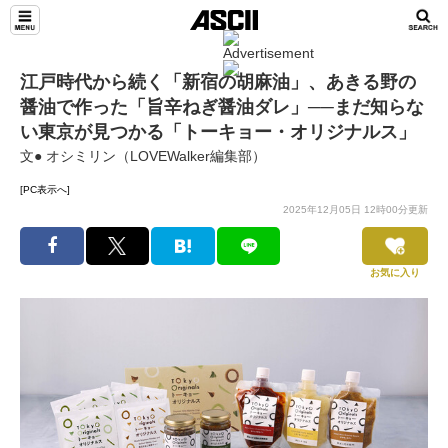
江戸時代から続く「新宿の胡麻油」、あきる野の
醤油で作った「旨辛ねぎ醤油ダレ」──まだ知らな
い東京が見つかる「トーキョー・オリジナルス」
文● オシミリン（LOVEWalker編集部）
[PC表示へ]
2025年12月05日 12時00分更新
お気に入り