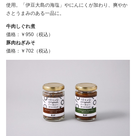
使用。「伊豆大島の海塩」やにんにくが加わり、爽やか
さとうまみのある一品に。
牛肉しぐれ煮
価格：￥950（税込）
豚肉ねぎみそ
価格：￥702（税込）