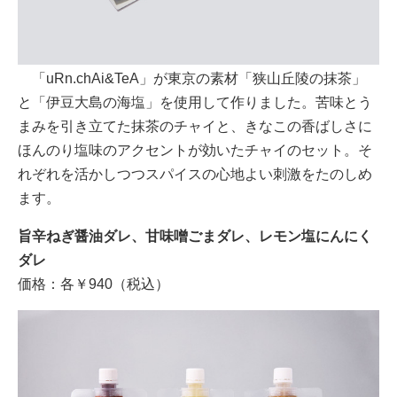
「uRn.chAi&TeA」が東京の素材「狭山丘陵の抹茶」
と「伊豆大島の海塩」を使用して作りました。苦味とう
まみを引き立てた抹茶のチャイと、きなこの香ばしさに
ほんのり塩味のアクセントが効いたチャイのセット。そ
れぞれを活かしつつスパイスの心地よい刺激をたのしめ
ます。
旨辛ねぎ醤油ダレ、甘味噌ごまダレ、レモン塩にんにく
ダレ
価格：各￥940（税込）