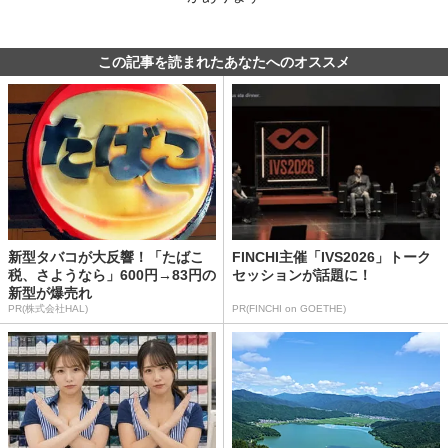
この記事を読まれたあなたへのオススメ
新型タバコが大反響！「たばこ
FINCHI主催「IVS2026」トーク
税、さようなら」600円→83円の
セッションが話題に！
新型が爆売れ
PR(株式会社HAL)
PR(FINCHI on GOETHE)