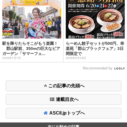
駅を降りたらそこがもう楽園！
らーめん餃子セットが500円、幸
郡山駅前、350mの巨大なビア
楽苑「郡山ブラックフェア」3日
ガーデン「サマーフェ...
間限定で
2026年7月7日
2026年6月18日
Recommended by
この記事の先頭へ
連載目次へ
ASCII.jpトップへ
次にお勧めの記事