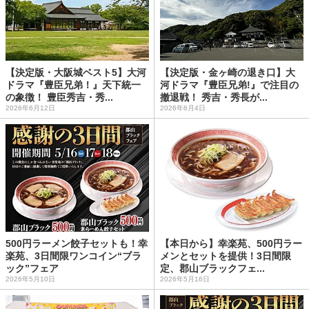
【決定版・大阪城ベスト5】大河
【決定版・金ヶ崎の退き口】大
ドラマ『豊臣兄弟！』天下統一
河ドラマ『豊臣兄弟!』で注目の
の象徴！ 豊臣秀吉・秀...
撤退戦！ 秀吉・秀長が...
2026年6月12日
2026年6月4日
500円ラーメン餃子セットも！幸
【本日から】幸楽苑、500円ラー
楽苑、3日間限ワンコイン“ブラ
メンとセットを提供！3日間限
ック”フェア
定、郡山ブラックフェ...
2026年5月10日
2026年5月16日