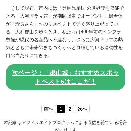
そして現在、市内には『豊臣兄弟!』の世界観を堪能で
きる「大河ドラマ館」が期間限定でオープンし、街全体
が「秀長さん」へのリスペクトで熱く盛り上がってい
る。大和郡山を歩くとき、私たちは400年前のインフラ
整備が現代の名産品へと連なり、さらに大河ドラマの熱
気とともに未来のまちづくりへと直結している連続性を
目の当たりにできる。
次ページ：「郡山城」おすすめスポッ
トベスト5はここだ！
前へ
1
2
次へ
本記事はアフィリエイトプログラムによる収益を得ている場合
があります