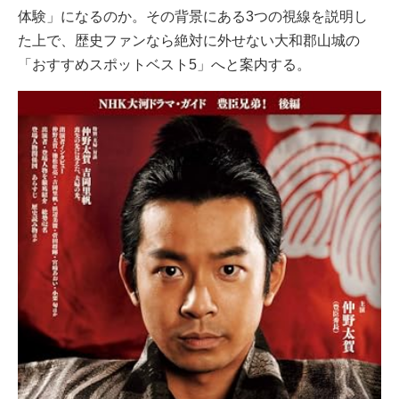
体験」になるのか。その背景にある3つの視線を説明し
た上で、歴史ファンなら絶対に外せない大和郡山城の
「おすすめスポットベスト5」へと案内する。