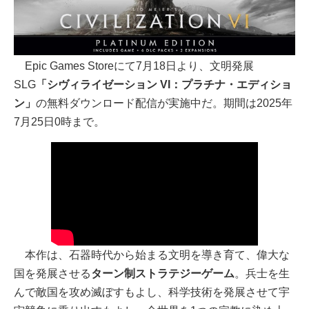
Epic Games Storeにて7月18日より、文明発展
SLG
「シヴィライゼーション VI：プラチナ・エディショ
ン」
の無料ダウンロード配信が実施中だ。期間は2025年
7月25日0時まで。
本作は、石器時代から始まる文明を導き育て、偉大な
国を発展させる
ターン制ストラテジーゲーム
。兵士を生
んで敵国を攻め滅ぼすもよし、科学技術を発展させて宇