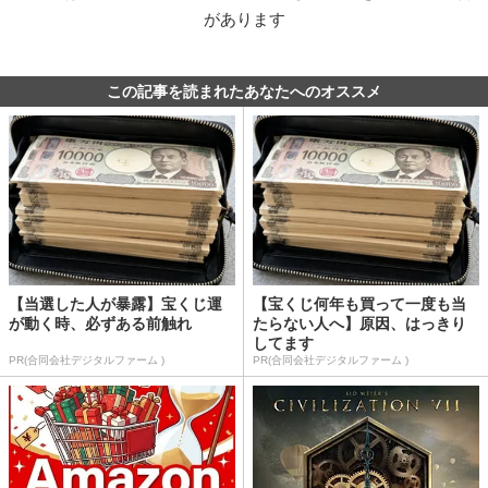
があります
この記事を読まれたあなたへのオススメ
【当選した人が暴露】宝くじ運
【宝くじ何年も買って一度も当
が動く時、必ずある前触れ
たらない人へ】原因、はっきり
してます
PR(合同会社デジタルファーム )
PR(合同会社デジタルファーム )