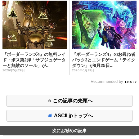
『ボーダーランズ4』の無料レイ
『ボーダーランズ4』のお尋ね者
ド・ボス第2弾「サブジュゲータ
パック3とエンドゲーム「テイク
ーと無敵のソール」が...
ダウン」が6月25日...
2026年5月29日
2026年6月19日
Recommended by
この記事の先頭へ
ASCII.jpトップへ
次にお勧めの記事