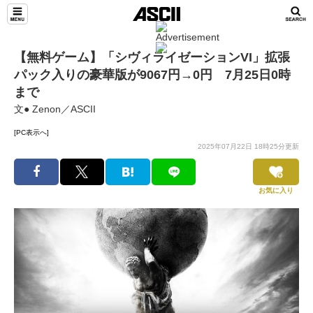
【無料ゲーム】「シヴィライゼーションVI」拡張
パック入りの豪華版が9067円→0円 7月25日0時
まで
文● Zenon／ASCII
[PC表示へ]
2025年07月22日 18時25分更新
お気に入り