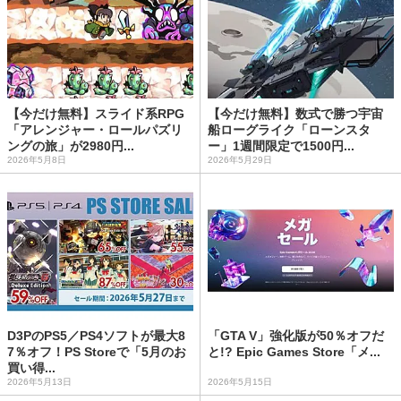
【今だけ無料】スライド系RPG
【今だけ無料】数式で勝つ宇宙
「アレンジャー・ロールパズリ
船ローグライク「ローンスタ
ングの旅」が2980円...
ー」1週間限定で1500円...
2026年5月8日
2026年5月29日
D3PのPS5／PS4ソフトが最大8
「GTA V」強化版が50％オフだ
7％オフ！PS Storeで「5月のお
と!? Epic Games Store「メ...
買い得...
2026年5月13日
2026年5月15日