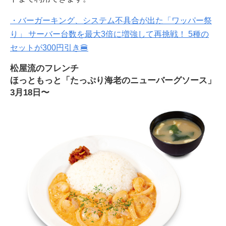
・バーガーキング、システム不具合が出た「ワッパー祭
り」 サーバー台数を最大3倍に増強して再挑戦！ 5種の
セットが300円引き🍔
松屋流のフレンチ
ほっともっと「たっぷり海老のニューバーグソース」
3月18日〜