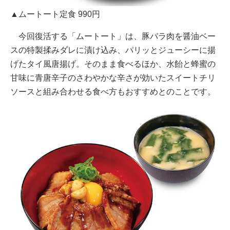
▲ムートート定食 990円
今回復活する「ムートート」は、豚バラ肉を醤油ベー
スの特製揉みダレに漬け込み、パリッとジューシーに揚
げたタイ風唐揚げ。そのまま食べるほか、水飴と蜂蜜の
甘味に青唐辛子のさわやかな辛さが効いたスイートチリ
ソースと組み合わせる食べ方もおすすめとのことです。