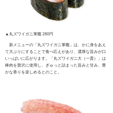
▲丸ズワイガニ軍艦 280円
新メニューの「丸ズワイガニ軍艦」は、かに身をあえ
て大ぶりにすることで食べ応えがあり、濃厚な旨みが口
いっぱいに広がります。「丸ズワイガニ大（一貫）」は
棒肉を贅沢に使用し、ぎゅっと詰まった旨みと甘み、豊
かな香りを楽しめるとのこと。