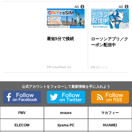
AD
AD
最短5分で接続
ローソンアプリ／ク
ーポン配信中
PR LotusFlare Inc
PR ローソン
公式アカウントをフォローして最新情報を手に入れよう
FMV
mouse
マカフィー
ELECOM
iiyama PC
HUAWEI