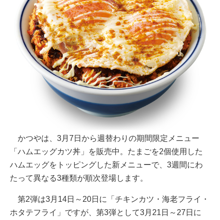
かつやは、3月7日から週替わりの期間限定メニュー
「ハムエッグカツ丼」を販売中。たまごを2個使用した
ハムエッグをトッピングした新メニューで、3週間にわ
たって異なる3種類が順次登場します。
第2弾は3月14日～20日に「チキンカツ・海老フライ・
ホタテフライ」ですが、第3弾として3月21日～27日に