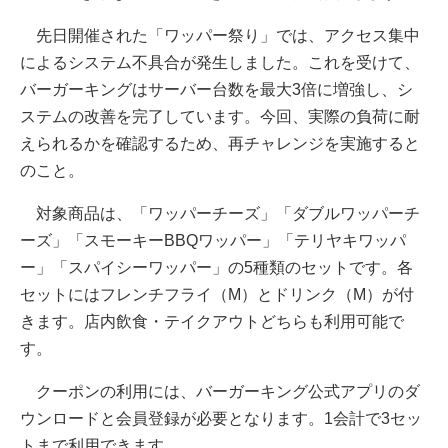
先日開催された「ワッパー祭り」では、アクセス集中
によるシステム不具合が発生しました。これを受けて、
バーガーキングはサーバー台数を最大3倍に増強し、シ
ステムの改善を完了しています。今回、実際の負荷に耐
えられるかを確認するため、再チャレンジを実施すると
のこと。
対象商品は、「ワッパーチーズ」「ダブルワッパーチ
ーズ」「スモーキーBBQワッパー」「テリヤキワッパ
ー」「スパイシーワッパー」の5種類のセットです。各
セットにはフレンチフライ（M）とドリンク（M）が付
きます。店内飲食・テイクアウトどちらも利用可能で
す。
クーポンの利用には、バーガーキング公式アプリのダ
ウンロードと会員登録が必要となります。1会計で3セッ
トまで利用できます。