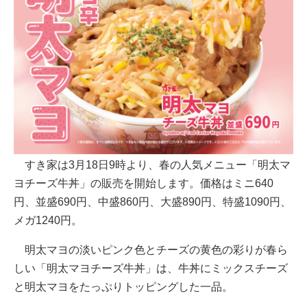
すき家は3月18日9時より、春の人気メニュー「明太マ
ヨチーズ牛丼」の販売を開始します。価格はミニ640
円、並盛690円、中盛860円、大盛890円、特盛1090円、
メガ1240円。
明太マヨの淡いピンク色とチーズの黄色の彩りが春ら
しい「明太マヨチーズ牛丼」は、牛丼にミックスチーズ
と明太マヨをたっぷりトッピングした一品。