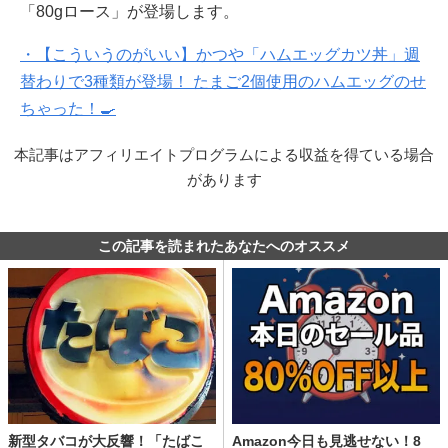
「80gロース」が登場します。
・【こういうのがいい】かつや「ハムエッグカツ丼」週
替わりで3種類が登場！ たまご2個使用のハムエッグのせ
ちゃった！🍳
本記事はアフィリエイトプログラムによる収益を得ている場合
があります
この記事を読まれたあなたへのオススメ
新型タバコが大反響！「たばこ
Amazon今日も見逃せない！8