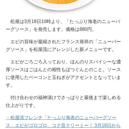
松屋は3月18日10時より、「たっぷり海老のニューバ
ーグソース」を発売します。価格は880円。
エビの旨味が凝縮されたフランス発祥の「ニューバー
グソース」を松屋流にアレンジした新メニューです。
エビがごろごろ入っており、ほんのりスパイシーな濃
厚ソースはごはんとの相性もばつぐんとのこと。ソース
に使用したベーコンと玉ねぎがアクセントとなっていま
す。
付け合わせの福神漬けでさっぱりと最後まで楽しめる
仕上がりです。
・松屋流フレンチ「たっぷり海老のニューバーグソー
ス」エビがゴロゴロ、コク旨クリーミー！ 3月18日から