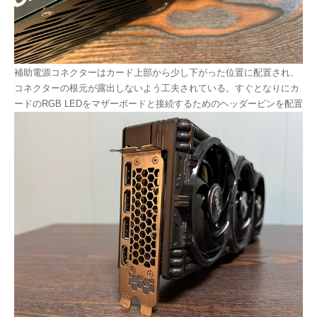
補助電源コネクターはカード上部から少し下がった位置に配置され、
コネクターの根元が露出しないよう工夫されている。すぐとなりにカ
ードのRGB LEDをマザーボードと接続するためのヘッダーピンを配置