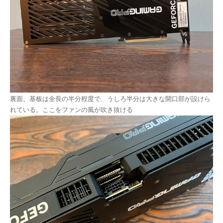
裏面。基板は全長の半分程度で、うしろ半分は大きな開口部が設けら
れている。ここをファンの風が吹き抜ける