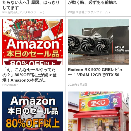
たらない人へ】原因、はっきり
が動く時、必ずある前触れ
してます
PR(合同会社デジタルファーム )
PR(合同会社デジタルファーム )
「え、こんなセールやってた
Radeon RX 9070 GREレビュ
の？」80％OFF以上が続々登
ー！ VRAM 12GBでRTX 50...
場！Amazonの本気が...
PR(Amazon)
2026年6月2日