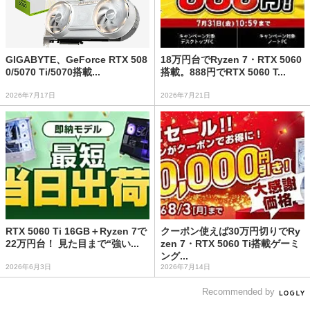
GIGABYTE、GeForce RTX 508
18万円台でRyzen 7・RTX 5060
0/5070 Ti/5070搭載...
搭載。888円でRTX 5060 T...
2026年7月17日
2026年7月21日
RTX 5060 Ti 16GB＋Ryzen 7で
クーポン使えば30万円切りでRy
22万円台！ 見た目まで“強い...
zen 7・RTX 5060 Ti搭載ゲーミ
ング...
2026年6月3日
2026年7月14日
Recommended by