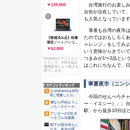
ー 83K9003JJP ノー
ソコン Vivobook 15
台湾旅行のお楽しみ
￥139,800
トPC
M1502NAQ 15.6イ
台街が点在していて
ンチ AMD Ryzen 7
5
170 メモリ16GB
も人気となっていま
SSD 512GB
Microsoft 365
筆者も台湾の夜市は
Personal (24か月版)
搭載 Windows 11 重
たのではおもしろく
【整備済み品】軽量
量1.7kg Wi-Fi 6E ク
薄型ノートパソコン
ャレンジ」をしてみ
ワイエットブルー
dynabook G83 ■
￥62,800
M1502NAQ-
いう意味からきていて
13.3型
R7165BUWS
FHD(1920x1080) -
つまみが1〜2品とい
Amazonのアソシエイ
高性能第11世代Core
トとして、ASCII.jpは
はこれにちなんで、日
i5-1135G7 - メモリ
適格販売により収入を
16GB - SSD 256GB
得ています。
- Webカメラ -
WiFi&Bluetooth -
寧夏夜市（ニンシ
USB Type-C - MS
Office 2021 - Win11
なぜahamoは40G
搭載
Bに増量したの
今回のせんべろチャ
か ...
俺ならiPadよりこ
ー・イエシー）」。
っち！スピーカー
駅」から徒歩10分ほ
9個...
アンカーの23Lポ
ータブル冷蔵庫が
Ama...
部下が指示待ちに
なる、本当の理