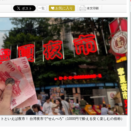
お気に入り
一覧
トといえば夜市！ 台湾夜市で"せんべろ"（1000円で酔える安く楽しむの俗称）