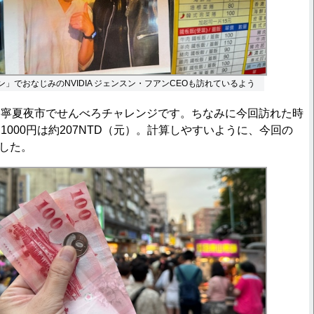
ン」でおなじみのNVIDIA ジェンスン・フアンCEOも訪れているよう
寧夏夜市でせんべろチャレンジです。ちなみに今回訪れた時
000円は約207NTD（元）。計算しやすいように、今回の
ました。