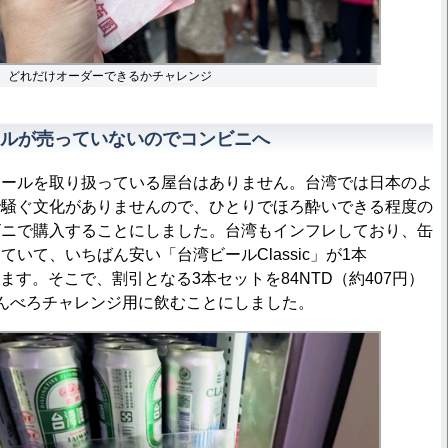
Dで、どれだけオーダーできるかチャレンジ
ルが売っていないのでコンビニへ
ールを取り扱っている屋台はありません。台湾では日本のよ
で騒ぐ文化がありませんので、ひとりでほろ酔いできる程度の
ビニで購入することにしました。台湾もインフレしており、缶
いて、いちばん安い「台湾ビールClassic」が1本
）します。そこで、割引となる3本セットを84NTD（約407円）
んべろチャレンジ用に飲むことにしました。