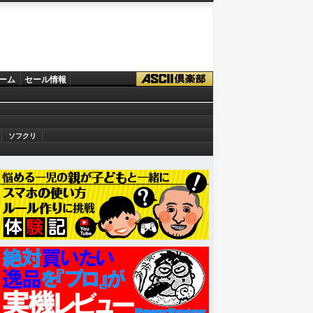
ーム
セール情報
ソフクリ