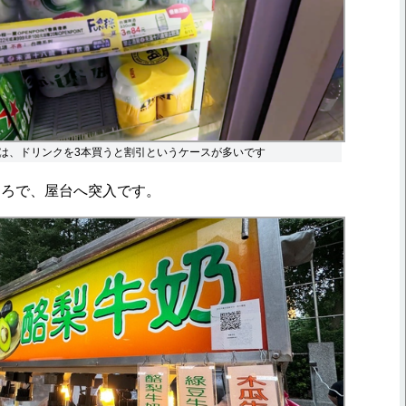
は、ドリンクを3本買うと割引というケースが多いです
ろで、屋台へ突入です。