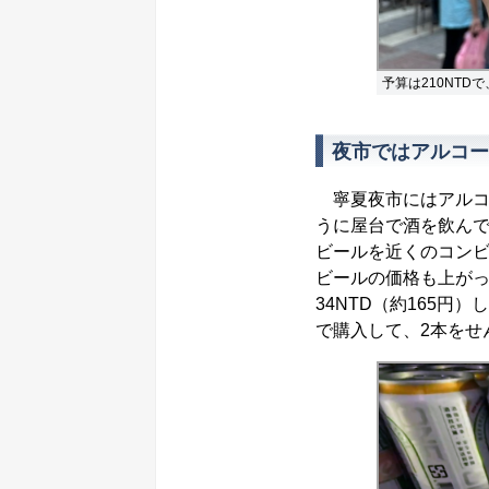
予算は210NT
夜市ではアルコー
寧夏夜市にはアルコ
うに屋台で酒を飲ん
ビールを近くのコン
ビールの価格も上がって
34NTD（約165円
で購入して、2本をせ