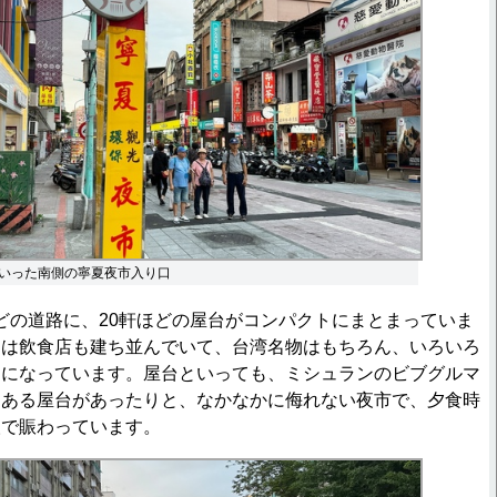
いった南側の寧夏夜市入り口
どの道路に、20軒ほどの屋台がコンパクトにまとまっていま
には飲食店も建ち並んでいて、台湾名物はもちろん、いろいろ
うになっています。屋台といっても、ミシュランのビブグルマ
もある屋台があったりと、なかなかに侮れない夜市で、夕食時
人で賑わっています。