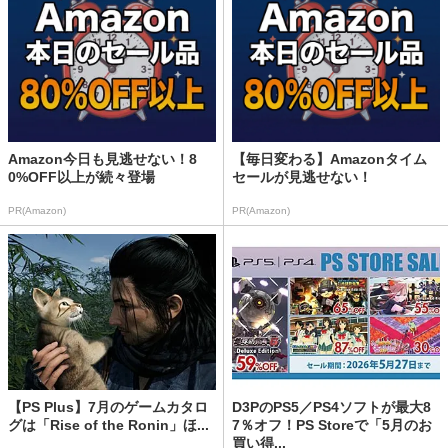
Amazon今日も見逃せない！8
【毎日変わる】Amazonタイム
0%OFF以上が続々登場
セールが見逃せない！
PR(Amazon)
PR(Amazon)
【PS Plus】7月のゲームカタロ
D3PのPS5／PS4ソフトが最大8
グは「Rise of the Ronin」ほ...
7％オフ！PS Storeで「5月のお
買い得...