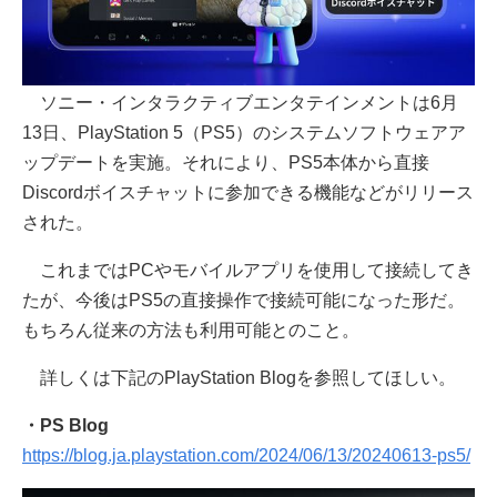
ソニー・インタラクティブエンタテインメントは6月
13日、PlayStation 5（PS5）のシステムソフトウェアア
ップデートを実施。それにより、PS5本体から直接
Discordボイスチャットに参加できる機能などがリリース
された。
これまではPCやモバイルアプリを使用して接続してき
たが、今後はPS5の直接操作で接続可能になった形だ。
もちろん従来の方法も利用可能とのこと。
詳しくは下記のPlayStation Blogを参照してほしい。
・PS Blog
https://blog.ja.playstation.com/2024/06/13/20240613-ps5/