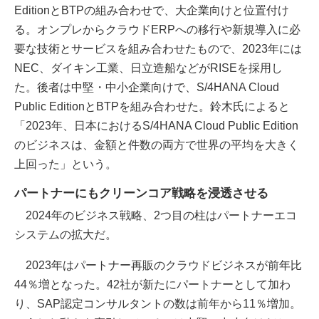
EditionとBTPの組み合わせで、大企業向けと位置付け
る。オンプレからクラウドERPへの移行や新規導入に必
要な技術とサービスを組み合わせたもので、2023年には
NEC、ダイキン工業、日立造船などがRISEを採用し
た。後者は中堅・中小企業向けで、S/4HANA Cloud
Public EditionとBTPを組み合わせた。鈴木氏によると
「2023年、日本におけるS/4HANA Cloud Public Edition
のビジネスは、金額と件数の両方で世界の平均を大きく
上回った」という。
パートナーにもクリーンコア戦略を浸透させる
2024年のビジネス戦略、2つ目の柱はパートナーエコ
システムの拡大だ。
2023年はパートナー再販のクラウドビジネスが前年比
44％増となった。42社が新たにパートナーとして加わ
り、SAP認定コンサルタントの数は前年から11％増加。