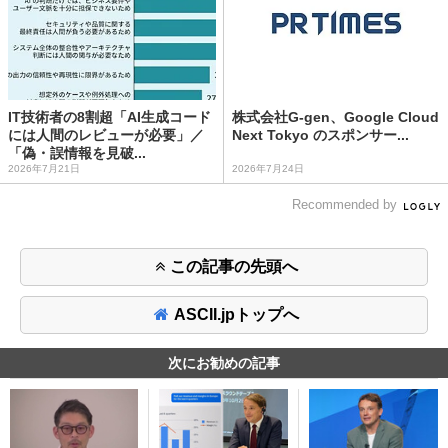
IT技術者の8割超「AI生成コード
株式会社G-gen、Google Cloud
には人間のレビューが必要」／
Next Tokyo のスポンサー...
「偽・誤情報を見破...
2026年7月21日
2026年7月24日
Recommended by
この記事の先頭へ
ASCII.jpトップへ
次にお勧めの記事