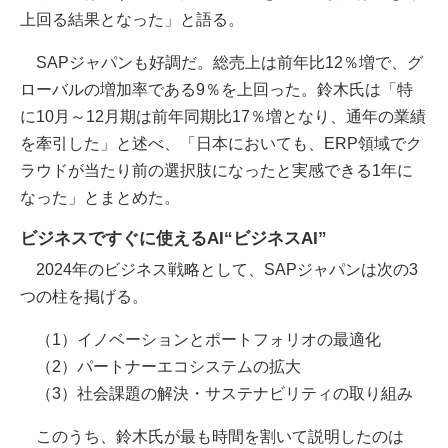
上回る結果となった」と語る。
SAPジャパンも好調だ。総売上は前年比12％増で、グ
ローバルの増加率である9％を上回った。鈴木氏は「特
に10月～12月期は前年同期比17％増となり、通年の業績
を牽引した」と述べ、「日本においても、ERP領域でク
ラウドが当たり前の選択肢になったと実感できる1年に
なった」とまとめた。
ビジネスですぐに使えるAI“ビジネスAI”
2024年のビジネス戦略として、SAPジャパンは次の3
つの柱を掲げる。
（1）イノベーションとポートフォリオの最適化
（2）パートナーエコシステムの拡大
（3）社会課題の解決・サステナビリティの取り組み
このうち、鈴木氏が最も時間を割いて説明したのは