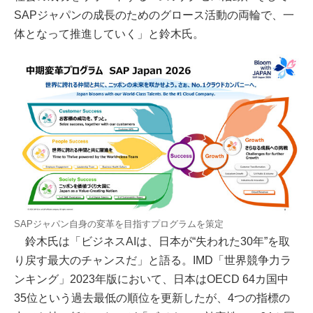
SAPジャパンの成長のためのグロース活動の両輪で、一
体となって推進していく」と鈴木氏。
SAPジャパン自身の変革を目指すプログラムを策定
鈴木氏は「ビジネスAIは、日本が“失われた30年”を取
り戻す最大のチャンスだ」と語る。IMD「世界競争力ラ
ンキング」2023年版において、日本はOECD 64カ国中
35位という過去最低の順位を更新したが、4つの指標の