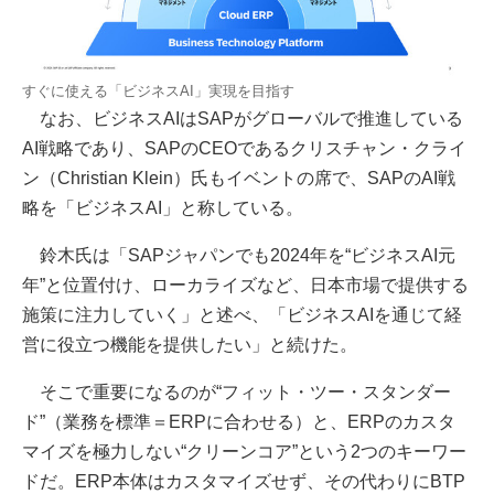
すぐに使える「ビジネスAI」実現を目指す
なお、ビジネスAIはSAPがグローバルで推進している
AI戦略であり、SAPのCEOであるクリスチャン・クライ
ン（Christian Klein）氏もイベントの席で、SAPのAI戦
略を「ビジネスAI」と称している。
鈴木氏は「SAPジャパンでも2024年を“ビジネスAI元
年”と位置付け、ローカライズなど、日本市場で提供する
施策に注力していく」と述べ、「ビジネスAIを通じて経
営に役立つ機能を提供したい」と続けた。
そこで重要になるのが“フィット・ツー・スタンダー
ド”（業務を標準＝ERPに合わせる）と、ERPのカスタ
マイズを極力しない“クリーンコア”という2つのキーワー
ドだ。ERP本体はカスタマイズせず、その代わりにBTP