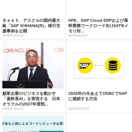
ＢｅｅＸ、アスクルの国内最大
HPE、SAP Cloud ERPおよび基
級「SAP S/4HANA(R)」移行支
幹業務ワークロード向け64TBメ
援事例を公開
モリ対...
2026年5月11日
2026年6月2日
顧客企業のビジネスを動かす
2026年の今あえてODBCでSAP
「基幹系AI」を実現する 日本
に接続する方法
オラクルの2027年度戦...
2026年7月13日
2026年5月27日