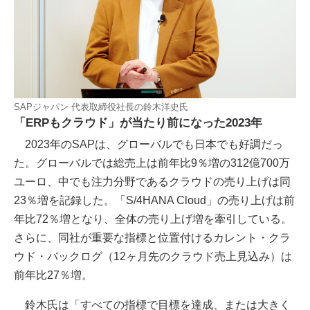
SAPジャパン 代表取締役社長の鈴木洋史氏
「ERPもクラウド」が当たり前になった2023年
2023年のSAPは、グローバルでも日本でも好調だっ
た。グローバルでは総売上は前年比9％増の312億700万
ユーロ、中でも注力分野であるクラウドの売り上げは同
23％増を記録した。「S/4HANA Cloud」の売り上げは前
年比72％増となり、全体の売り上げ増を牽引している。
さらに、同社が重要な指標と位置付けるカレント・クラ
ウド・バックログ（12ヶ月先のクラウド売上見込み）は
前年比27％増。
鈴木氏は「すべての指標で目標を達成、または大きく