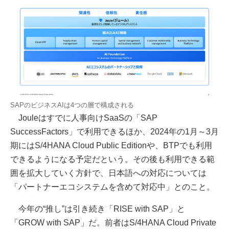
SAPのビジネスAIは4つの層で構成される
Jouleはすでに人事向けSaaSの「SAP
SuccessFactors」で利用できるほか、2024年の1月～3月
期にはS/4HANA Cloud Public Editionや、BTPでも利用
できるようになる予定だという。その後も利用できる範
囲を拡大していく方針で、日本語への対応については
「パートナーエコシステムを含めて対応中」とのこと。
今年の“推し”は引き続き「RISE with SAP」と
「GROW with SAP」だ。前者はS/4HANA Cloud Private