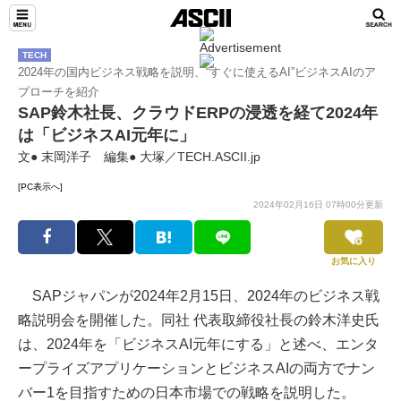
TECH
2024年の国内ビジネス戦略を説明、“すぐに使えるAI”ビジネスAIのア
プローチを紹介
SAP鈴木社長、クラウドERPの浸透を経て2024年
は「ビジネスAI元年に」
文● 末岡洋子 編集● 大塚／TECH.ASCII.jp
[PC表示へ]
2024年02月16日 07時00分更新
お気に入り
SAPジャパンが2024年2月15日、2024年のビジネス戦
略説明会を開催した。同社 代表取締役社長の鈴木洋史氏
は、2024年を「ビジネスAI元年にする」と述べ、エンタ
ープライズアプリケーションとビジネスAIの両方でナン
バー1を目指すための日本市場での戦略を説明した。