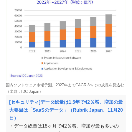
国内ソフトウェア市場予測。2027年までCAGR 8％での成長を見込む
（出典：IDC Japan）
[セキュリティ]データ総量は1.5年で42％増、増加の最
大要因は「SaaSのデータ」（Rubrik Japan、11月20
日）
・データ総量は18ヶ月で42％増、増加が最も多いの