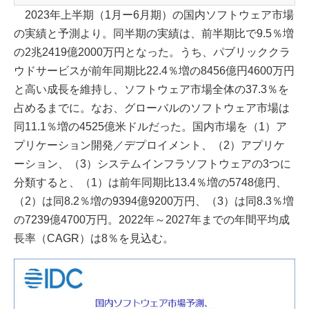
2023年上半期（1月ー6月期）の国内ソフトウェア市場
の実績と予測より。同半期の実績は、前半期比で9.5％増
の2兆2419億2000万円となった。うち、パブリッククラ
ウドサービスが前年同期比22.4％増の8456億円4600万円
と高い成長を維持し、ソフトウェア市場全体の37.3％を
占めるまでに。なお、グローバルのソフトウェア市場は
同11.1％増の4525億米ドルだった。国内市場を（1）ア
プリケーション開発／デプロイメント、（2）アプリケ
ーション、（3）システムインフラソフトウェアの3つに
分類すると、（1）は前年同期比13.4％増の5748億円、
（2）は同8.2％増の9394億9200万円、（3）は同8.3％増
の7239億4700万円。2022年～2027年までの年間平均成
長率（CAGR）は8％を見込む。