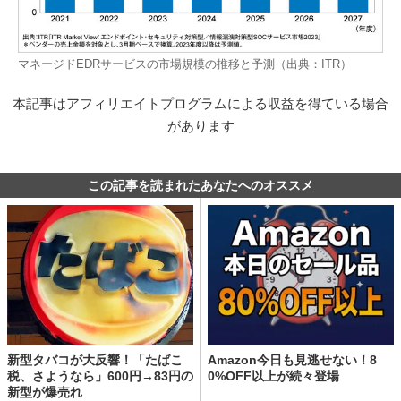
マネージドEDRサービスの市場規模の推移と予測（出典：ITR）
本記事はアフィリエイトプログラムによる収益を得ている場合
があります
この記事を読まれたあなたへのオススメ
新型タバコが大反響！「たばこ
Amazon今日も見逃せない！8
税、さようなら」600円→83円の
0%OFF以上が続々登場
新型が爆売れ