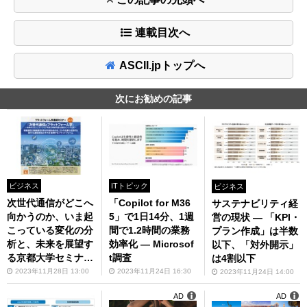
連載目次へ
ASCII.jpトップへ
次にお勧めの記事
ビジネス
ITトピック
ビジネス
次世代通信がどこへ
「Copilot for M36
サステナビリティ経
向かうのか、いま起
5」で1日14分、1週
営の現状 ― 「KPI・
こっている変化の分
間で1.2時間の業務
プラン作成」は半数
析と、未来を展望す
効率化 ― Microsof
以下、「対外開示」
る京都大学セミナー
t調査
は4割以下
開催のお知らせ（11
2023年11月28日 13:00
2023年11月24日 16:30
2023年11月24日 14:00
月30日参加費無料）
AD
AD