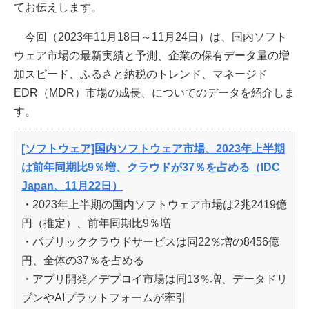
てお伝えします。
今回（2023年11月18日～11月24日）は、国内ソフト
ウェア市場の最新実績と予測、企業の保有データ量の増
加スピード、ふるさと納税のトレンド、マネージド
EDR（MDR）市場の成長、についてのデータを紹介しま
す。
[ソフトウェア]国内ソフトウェア市場、2023年上半期
は前年同期比9％増、クラウドが37％を占める（IDC
Japan、11月22日）
・2023年上半期の国内ソフトウェア市場は2兆2419億
円（推定）、前年同期比9％増
・パブリッククラウドサービスは同22％増の8456億
円、全体の37％を占める
・アプリ開発／デプロイ市場は同13％増、データドリ
ブンやAIプラットフォームが牽引