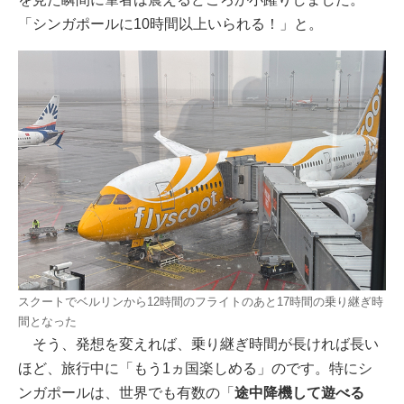
「シンガポールに10時間以上いられる！」と。
スクートでベルリンから12時間のフライトのあと17時間の乗り継ぎ時
間となった
そう、発想を変えれば、乗り継ぎ時間が長ければ長い
ほど、旅行中に「もう1ヵ国楽しめる」のです。特にシ
ンガポールは、世界でも有数の「
途中降機して遊べる