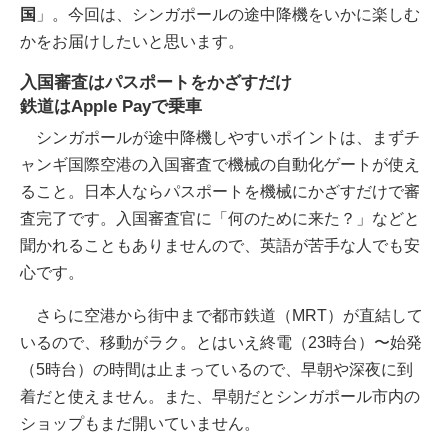
国
」。今回は、シンガポールの途中降機をいかに楽しむ
かをお届けしたいと思います。
入国審査はパスポートをかざすだけ
鉄道はApple Payで乗車
シンガポールが途中降機しやすいポイントは、まずチ
ャンギ国際空港の入国審査で機械の自動化ゲートが使え
ること。日本人ならパスポートを機械にかざすだけで審
査完了です。入国審査官に「何のために来た？」などと
聞かれることもありませんので、英語が苦手な人でも安
心です。
さらに空港から街中まで都市鉄道（MRT）が直結して
いるので、移動がラク。とはいえ終電（23時台）〜始発
（5時台）の時間は止まっているので、早朝や深夜に到
着だと使えません。また、早朝だとシンガポール市内の
ショップもまだ開いていません。