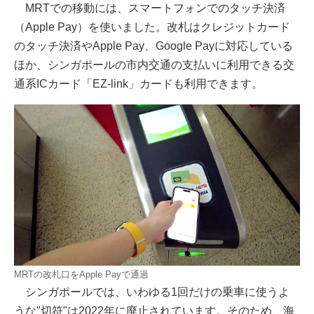
MRTでの移動には、スマートフォンでのタッチ決済
（Apple Pay）を使いました。改札はクレジットカード
のタッチ決済やApple Pay、Google Payに対応している
ほか、シンガポールの市内交通の支払いに利用できる交
通系ICカード「EZ-link」カードも利用できます。
MRTの改札口をApple Payで通過
シンガポールでは、いわゆる1回だけの乗車に使うよ
うな"切符"は2022年に廃止されています。そのため、海