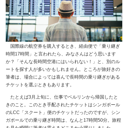
国際線の航空券を購入するとき、経由便で「乗り継ぎ
時間17時間」と言われたら、みなさんはどう思います
か？「そんな長時間空港にはいられない！」と、別のル
ートを探す人が多いかもしれません。ところが旅好きの
筆者は、場合によっては喜んで長時間の乗り継ぎがある
チケットを選ぶときもあります。
たとえば3月上旬に、仕事でベルリンから帰国したと
きのこと。このとき手配されたチケットはシンガポール
のLCC「スクート」便のチケットだったのですが、シン
ガポールでの乗り継ぎ時間は、なんと17時間50分。旅程
を見た瞬間に筆者は震えるどころか小躍りしました。