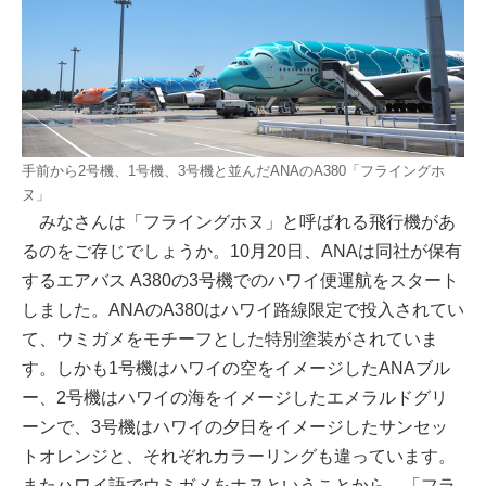
手前から2号機、1号機、3号機と並んだANAのA380「フライングホ
ヌ」
みなさんは「フライングホヌ」と呼ばれる飛行機があ
るのをご存じでしょうか。10月20日、ANAは同社が保有
するエアバス A380の3号機でのハワイ便運航をスタート
しました。ANAのA380はハワイ路線限定で投入されてい
て、ウミガメをモチーフとした特別塗装がされていま
す。しかも1号機はハワイの空をイメージしたANAブル
ー、2号機はハワイの海をイメージしたエメラルドグリ
ーンで、3号機はハワイの夕日をイメージしたサンセッ
トオレンジと、それぞれカラーリングも違っています。
またハワイ語でウミガメをホヌということから、「フラ