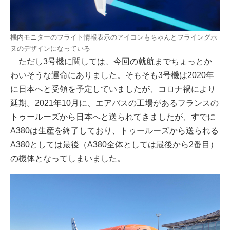
機内モニターのフライト情報表示のアイコンもちゃんとフライングホ
ヌのデザインになっている
ただし3号機に関しては、今回の就航までちょっとか
わいそうな運命にありました。そもそも3号機は2020年
に日本へと受領を予定していましたが、コロナ禍により
延期。2021年10月に、エアバスの工場があるフランスの
トゥールーズから日本へと送られてきましたが、すでに
A380は生産を終了しており、トゥールーズから送られる
A380としては最後（A380全体としては最後から2番目）
の機体となってしまいました。