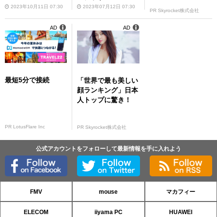
2023年10月11日 07:30
2023年07月12日 07:30
PR Skyrocket株式会社
AD
AD
最短5分で接続
「世界で最も美しい
顔ランキング」日本
人トップに驚き！
PR LotusFlare Inc
PR Skyrocket株式会社
公式アカウントをフォローして最新情報を手に入れよう
FMV
mouse
マカフィー
ELECOM
iiyama PC
HUAWEI