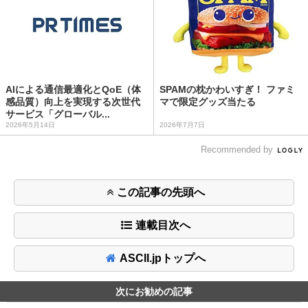
AIによる通信最適化とQoE（体
SPAMの枕かわいすぎ！ ファミ
感品質）向上を実現する次世代
マで限定グッズ当たる
サービス「グローバル...
2026年5月14日
2026年7月7日
Recommended by
この記事の先頭へ
連載目次へ
ASCII.jpトップへ
次にお勧めの記事