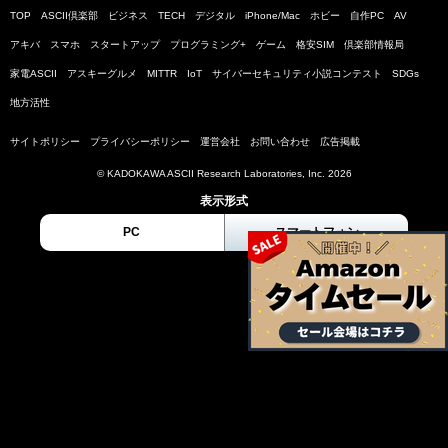
TOP
ASCII倶楽部
ビジネス
TECH
デジタル
iPhone/Mac
ホビー
自作PC
AV
アキバ
スマホ
スタートアップ
プログラミング+
ゲーム
格安SIM
倶楽部情報局
家電ASCII
アスキーグルメ
MITTR
IoT
サイバーセキュリティ小説コンテスト
SDGs
地方活性
サイトポリシー
プライバシーポリシー
運営会社
お問い合わせ
広告掲載
© KADOKAWA ASCII Research Laboratories, Inc. 2026
表示形式
PC
スマートフォン