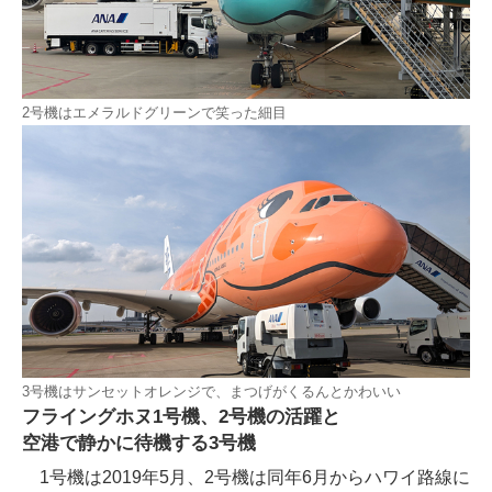
2号機はエメラルドグリーンで笑った細目
3号機はサンセットオレンジで、まつげがくるんとかわいい
フライングホヌ1号機、2号機の活躍と
空港で静かに待機する3号機
1号機は2019年5月、2号機は同年6月からハワイ路線に