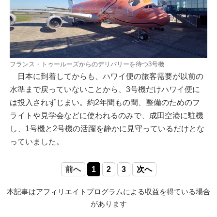
フランス・トゥールーズからのデリバリーを待つ3号機
日本に到着してからも、ハワイ便の旅客需要が以前の
水準まで戻っていないことから、3号機だけハワイ便に
は投入されずじまい。約2年間もの間、整備のためのフ
ライトや見学会などに使われるのみで、成田空港に駐機
し、1号機と2号機の活躍を静かに見守っているだけとな
っていました。
前へ
1
2
3
次へ
本記事はアフィリエイトプログラムによる収益を得ている場合
があります