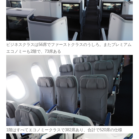
ビジネスクラスは56席でファーストクラスのうしろ。またプレミアム
エコノミーも2階で、73席ある
1階はすべてエコノミークラスで382席あり、合計で520席の仕様