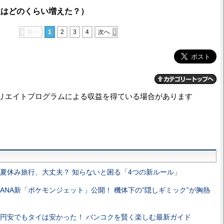
はどのくらい増えた？）
前へ
1
2
3
4
次へ
リエイトプログラムによる収益を得ている場合があります
夏休み旅行、大丈夫？ 知らないと困る「4つの新ルール」
ANA新「ポケモンジェット」公開！ 機体下の”隠しギミック”が胸熱
円安でもタイは安かった！ バンコクを賢く楽しむ最新ガイド