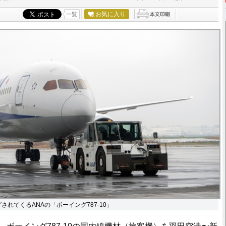
お気に入り
一覧
されてくるANAの「ボーイング787-10」