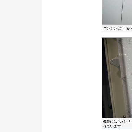
エンジンはGE製GE
機体には787シリ
れています