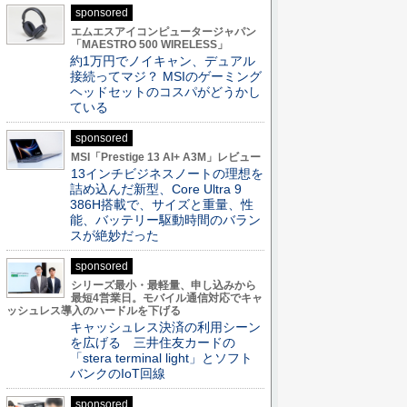
sponsored
エムエスアイコンピュータージャパン
「MAESTRO 500 WIRELESS」
約1万円でノイキャン、デュアル
接続ってマジ？ MSIのゲーミング
ヘッドセットのコスパがどうかし
ている
sponsored
MSI「Prestige 13 AI+ A3M」レビュー
13インチビジネスノートの理想を
詰め込んだ新型、Core Ultra 9
386H搭載で、サイズと重量、性
能、バッテリー駆動時間のバラン
スが絶妙だった
sponsored
シリーズ最小・最軽量、申し込みから
最短4営業日。モバイル通信対応でキャ
ッシュレス導入のハードルを下げる
キャッシュレス決済の利用シーン
を広げる 三井住友カードの
「stera terminal light」とソフト
バンクのIoT回線
sponsored