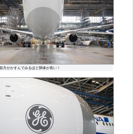
前方がかすんでみるほど胴体が長い！