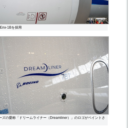
nx-1Bを採用
ーズの愛称「ドリームライナー（Dreamliner）」のロゴがペイントさ