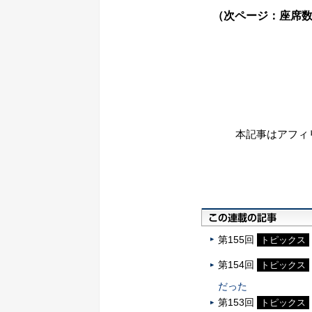
（次ページ：座席数
本記事はアフィ
第155回
トピックス
第154回
トピックス
だった
第153回
トピックス