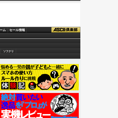
ーム
セール情報
ソフクリ