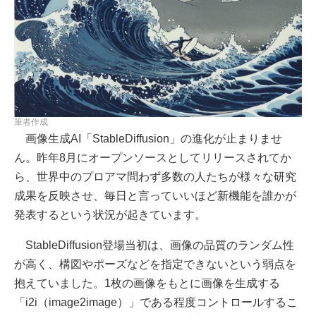
筆者作成
画像生成AI「StableDiffusion」の進化が止まりませ
ん。昨年8月にオープンソースとしてリリースされてか
ら、世界中のプロアマ問わず多数の人たちが様々な研究
成果を反映させ、毎日と言っていいほど新機能を誰かが
発表するという状況が起きています。
StableDiffusion登場当初は、画像の品質のランダム性
が高く、構図やポーズなどを指定できないという弱点を
抱えていました。1枚の画像をもとに画像を生成する
「i2i（image2image）」である程度コントロールするこ