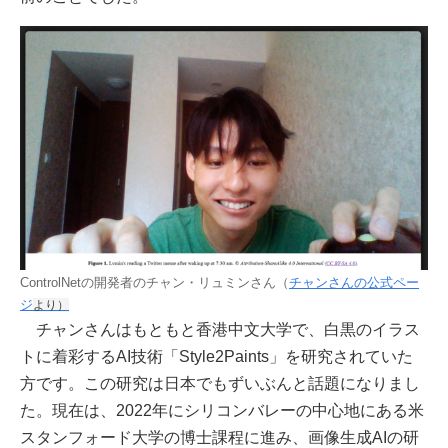
ControlNetの開発者のチャン・リュミンさん（
チャンさんの公式ペー
ジ
より）
チャンさんはもともと香港中文大学で、白黒のイラス
トに着彩するAI技術「Style2Paints」を研究されていた
方です。この研究は日本でもずいぶんと話題になりまし
た。現在は、2022年にシリコンバレーの中心地にある米
スタンフォード大学の博士課程に進み、画像生成AIの研