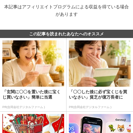
本記事はアフィリエイトプログラムによる収益を得ている場合
があります
この記事を読まれたあなたへのオススメ
「玄関に〇〇を置いた後に宝く
「〇〇した後に必ず宝くじを買
じ買いなさい」簡単に当選
いなさい」貧乏が億万長者に
PR(合同会社デジタルファーム )
PR(合同会社デジタルファーム )