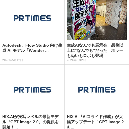
Autodesk、Flow Studio 向け生
生成AIなんでも展示会、想像以
成 AI モデル「Wonder ...
上に“なんでも”だった ホラー
もぬいもロボも登場
2026年5月12日
2026年5月23日
HIX.AIが実写レベルの最新モデ
HIX.AI『AIスライド作成』が大
ル『GPT Image 2.0』の提供を
幅アップデート！GPT Image 2
開始！...
& ...