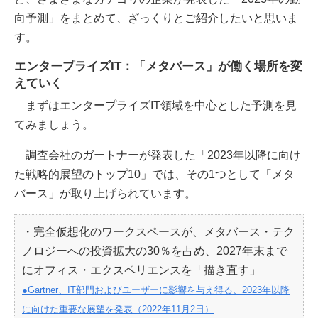
向予測」をまとめて、ざっくりとご紹介したいと思いま
す。
エンタープライズIT：「メタバース」が働く場所を変
えていく
まずはエンタープライズIT領域を中心とした予測を見
てみましょう。
調査会社のガートナーが発表した「2023年以降に向け
た戦略的展望のトップ10」では、その1つとして「メタ
バース」が取り上げられています。
・完全仮想化のワークスペースが、メタバース・テク
ノロジーへの投資拡大の30％を占め、2027年末まで
にオフィス・エクスペリエンスを「描き直す」
●Gartner、IT部門およびユーザーに影響を与え得る、2023年以降
に向けた重要な展望を発表（2022年11月2日）