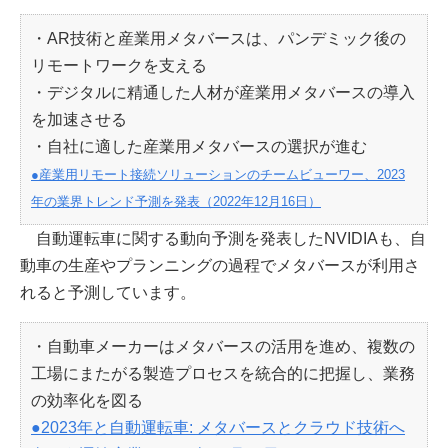
・AR技術と産業用メタバースは、パンデミック後の
リモートワークを支える
・デジタルに精通した人材が産業用メタバースの導入
を加速させる
・自社に適した産業用メタバースの選択が進む
●産業用リモート接続ソリューションのチームビューワー、2023
年の業界トレンド予測を発表（2022年12月16日）
自動運転車に関する動向予測を発表したNVIDIAも、自
動車の生産やプランニングの過程でメタバースが利用さ
れると予測しています。
・自動車メーカーはメタバースの活用を進め、複数の
工場にまたがる製造プロセスを統合的に把握し、業務
の効率化を図る
●2023年と自動運転車: メタバースとクラウド技術へ