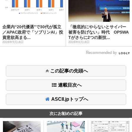
企業内“20代優遇”で30代が孤立
「徹底的にやらないとサイバー
／APAC政府で「ソブリンAI」投
被害を防げない」時代 OPSWA
資意欲高まる...
Tがさらに2つの新技...
2026年5月18日
2026年6月18日
Recommended by
この記事の先頭へ
連載目次へ
ASCII.jpトップへ
次にお勧めの記事