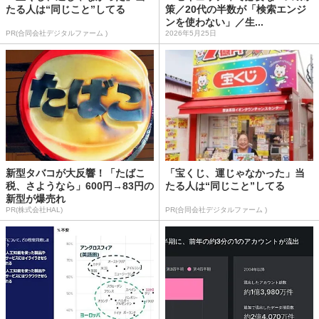
たる人は“同じこと”してる
策／20代の半数が「検索エンジ
ンを使わない」／生...
PR(合同会社デジタルファーム )
2026年5月25日
新型タバコが大反響！「たばこ
「宝くじ、運じゃなかった」当
税、さようなら」600円→83円の
たる人は“同じこと”してる
新型が爆売れ
PR(株式会社HAL)
PR(合同会社デジタルファーム )