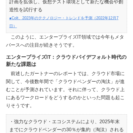
計画を拡張し、仮想テスト環境として新たな機会や創
造性を試行する
●Colt、2023年のテクノロジー・トレンドを予測（2022年12月7
日）
このように、エンタープライズIT領域では今年もメタ
バースへの注目が続きそうです。
エンタープライズIT：クラウドバイデフォルト時代の
新たな課題は
前述したガートナーのレポートでは、クラウド市場に
関して、今後数年間で「クラウドベンダーの淘汰」が進
むことが予測されています。それに伴って、クラウド上
にあるワークロードをどうするのかといった問題も起こ
りそうです。
・強力なクラウド・エコシステムにより、2025年末
までにクラウドベンダーの30％が集約（淘汰）される