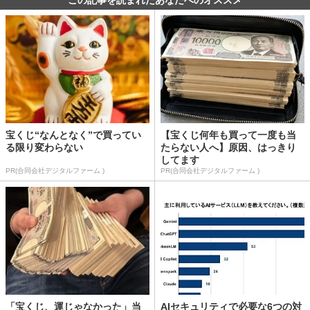
この記事を読まれたあなたへのオススメ
宝くじ“なんとなく”で買ってい
【宝くじ何年も買って一度も当
る限り変わらない
たらない人へ】原因、はっきり
してます
PR(合同会社デジタルファーム )
PR(合同会社デジタルファーム )
「宝くじ、運じゃなかった」当
AIセキュリティで必要な6つの対