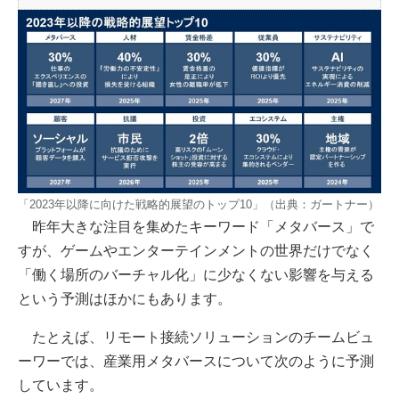
「2023年以降に向けた戦略的展望のトップ10」（出典：ガートナー）
昨年大きな注目を集めたキーワード「メタバース」で
すが、ゲームやエンターテインメントの世界だけでなく
「働く場所のバーチャル化」に少なくない影響を与える
という予測はほかにもあります。
たとえば、リモート接続ソリューションのチームビュ
ーワーでは、産業用メタバースについて次のように予測
しています。