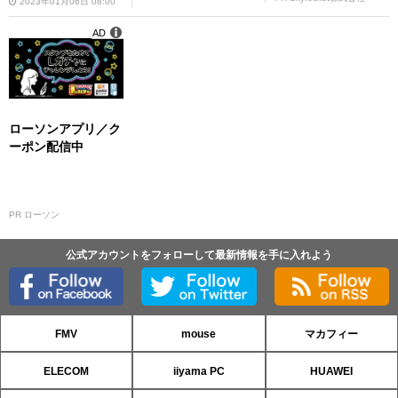
2023年01月06日 08:00
AD
ローソンアプリ／ク
ーポン配信中
PR ローソン
公式アカウントをフォローして最新情報を手に入れよう
FMV
mouse
マカフィー
ELECOM
iiyama PC
HUAWEI