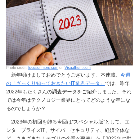
Photo credit:
focusonmore.com
on
Visualhunt.com
新年明けましておめでとうございます。本連載、
今週
の「ざっくり知っておきたいIT業界データ」
では、昨年
2022年もたくさんの調査データをご紹介しました。それ
では今年はテクノロジー業界にとってどのような年にな
るのでしょうか？
2023年の初回を飾る今回は“スペシャル版”として、エ
ンタープライズIT、サイバーセキュリティ、経済全体な
ど、さまざまなカテゴリの企業が発表した「2023年の動