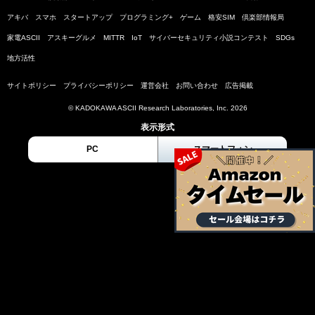
アキバ
スマホ
スタートアップ
プログラミング+
ゲーム
格安SIM
倶楽部情報局
家電ASCII
アスキーグルメ
MITTR
IoT
サイバーセキュリティ小説コンテスト
SDGs
地方活性
サイトポリシー
プライバシーポリシー
運営会社
お問い合わせ
広告掲載
© KADOKAWA ASCII Research Laboratories, Inc. 2026
表示形式
PC
スマートフォン