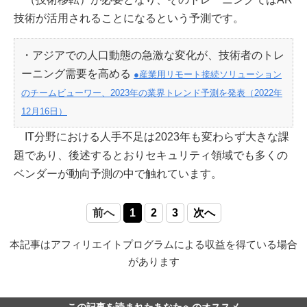
技術が活用されることになるという予測です。
・アジアでの人口動態の急激な変化が、技術者のトレ
ーニング需要を高める
●産業用リモート接続ソリューション
のチームビューワー、2023年の業界トレンド予測を発表（2022年
12月16日）
IT分野における人手不足は2023年も変わらず大きな課
題であり、後述するとおりセキュリティ領域でも多くの
ベンダーが動向予測の中で触れています。
前へ
1
2
3
次へ
本記事はアフィリエイトプログラムによる収益を得ている場合
があります