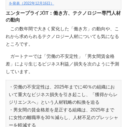
を発表（2022年12月16日）
エンタープライズIT：働き方、テクノロジー専門人材
の動向
この数年間で大きく変化した「働き方」の動向や、こ
れから求められるテクノロジー人材についても気になる
ところです。
ガートナーでは「労働の不安定性」「男女間賃金格
差」により生じるビジネス利益／損失を次のように予測
しています。
・労働の不安定性は、2025年までに40％の組織にお
いて重大なビジネス損失を引き起こし、「獲得からレ
ジリエンスへ」という人材戦略の転換を迫る
・男女間の賃金格差を是正する組織は、2025年まで
に女性の離職率を30％減らし、人材不足のプレッシャ
ーを軽減する