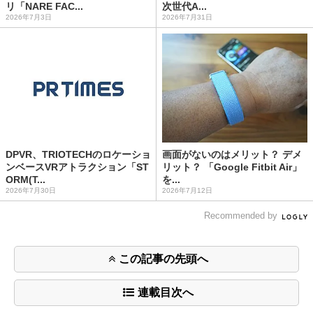
リ「NARE FAC...
次世代A...
2026年7月3日
2026年7月31日
DPVR、TRIOTECHのロケーショ
画面がないのはメリット？ デメ
ンベースVRアトラクション「ST
リット？ 「Google Fitbit Air」
ORM(T...
を...
2026年7月30日
2026年7月12日
Recommended by
この記事の先頭へ
連載目次へ