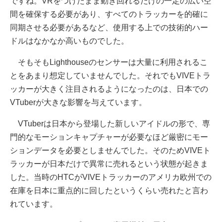
ですね。VRをつけたまま動き回れるだけの一定の広い空
間を確保する必要があり、すべてのトラッカーを的確に
同期させる必要があるなど、使用する上での技術的ハー
ドルはなかなか高いものでした。
そもそもLighthouseのセンサーは大量に利用されるこ
とをあまり想定していませんでした。それでもVIVEトラ
ッカーが大きく注目されるようになったのは、日本での
VTuberが大きな影響を与えています。
VTuberは日本から登場した新しいアイドルの形で、専
門的なモーションキャプチャーが必要なほど厳密にモー
ションデータを必要としませんでした。そのためVIVEト
ラッカーが日本だけで異常に売れるという状態が起きま
した。当時のHTCがVIVEトラッカーのアメリカ欧州での
在庫を日本に重点的に回したというくらい売れたと言わ
れています。