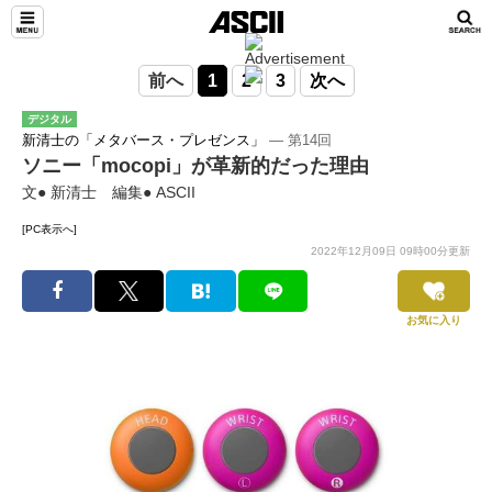
前へ
1
2
3
次へ
デジタル
新清士の「メタバース・プレゼンス」
― 第14回
ソニー「mocopi」が革新的だった理由
文● 新清士 編集● ASCII
[PC表示へ]
2022年12月09日 09時00分更新
お気に入り