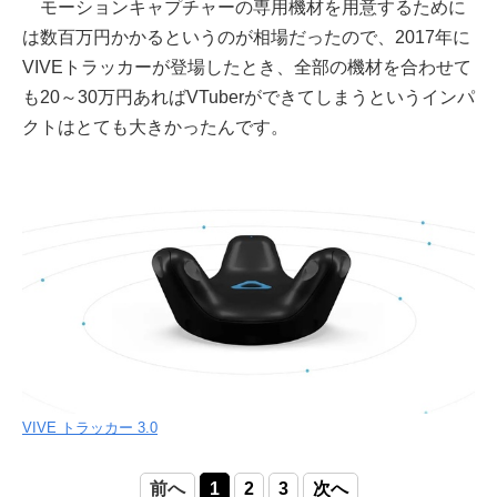
モーションキャプチャーの専用機材を用意するために
は数百万円かかるというのが相場だったので、2017年に
VIVEトラッカーが登場したとき、全部の機材を合わせて
も20～30万円あればVTuberができてしまうというインパ
クトはとても大きかったんです。
VIVE トラッカー 3.0
前へ
1
2
3
次へ