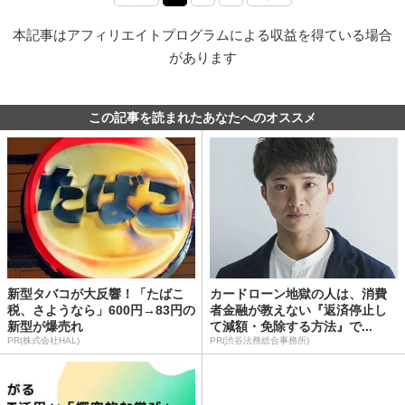
本記事はアフィリエイトプログラムによる収益を得ている場合
があります
この記事を読まれたあなたへのオススメ
新型タバコが大反響！「たばこ
カードローン地獄の人は、消費
税、さようなら」600円→83円の
者金融が教えない『返済停止し
新型が爆売れ
て減額・免除する方法』で...
PR(株式会社HAL)
PR(渋谷法務総合事務所)