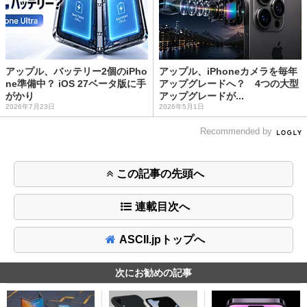
アップル、バッテリー2個のiPho
アップル、iPhoneカメラを毎年
ne準備中？ iOS 27ベータ版に手
アップグレードへ？ 4つの大型
がかり
アップグレードが...
2026年7月23日
2026年5月1日
Recommended by
この記事の先頭へ
連載目次へ
ASCII.jpトップへ
次にお勧めの記事