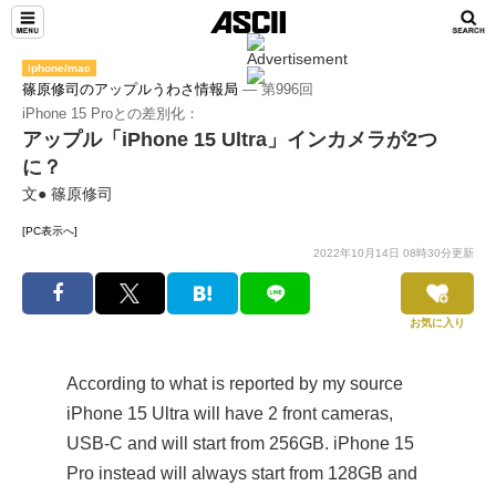
iphone/mac
篠原修司のアップルうわさ情報局
― 第996回
iPhone 15 Proとの差別化：
アップル「iPhone 15 Ultra」インカメラが2つ
に？
文● 篠原修司
[PC表示へ]
2022年10月14日 08時30分更新
お気に入り
According to what is reported by my source
iPhone 15 Ultra will have 2 front cameras,
USB-C and will start from 256GB. iPhone 15
Pro instead will always start from 128GB and