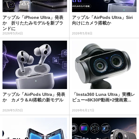
アップル「iPhone Ultra」発表
アップル「AirPods Ultra」Siri
か 折りたたみモデルを新ブラ
向けにカメラ搭載か
ンドに
2026年5月4日
2026年5月9日
アップル「AirPods Ultra」発表
「Insta360 Luna Ultra」実機レ
か カメラ＆AI搭載の新モデル
ビュー=8K30P動画+2憶画素...
2026年5月5日
2026年6月17日