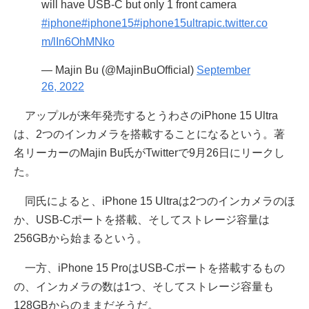
will have USB-C but only 1 front camera
#iphone
#iphone15
#iphone15ultra
pic.twitter.co
m/lIn6OhMNko
— Majin Bu (@MajinBuOfficial)
September
26, 2022
アップルが来年発売するとうわさのiPhone 15 Ultra
は、2つのインカメラを搭載することになるという。著
名リーカーのMajin Bu氏がTwitterで9月26日にリークし
た。
同氏によると、iPhone 15 Ultraは2つのインカメラのほ
か、USB-Cポートを搭載、そしてストレージ容量は
256GBから始まるという。
一方、iPhone 15 ProはUSB-Cポートを搭載するもの
の、インカメラの数は1つ、そしてストレージ容量も
128GBからのままだそうだ。