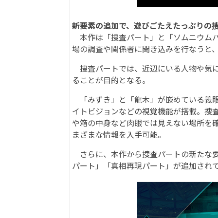
新要素の追加で、遊びごたえたっぷりの
本作は「捜査パート」と「ソムニウムパ
場の調査や関係者に聞き込みを行なうと
捜査パートでは、近辺にいる人物や気に
ることが目的となる。
「みずき」と「龍木」が嵌めている義眼「A
イトビジョンなどの視覚機能が搭載。捜
や箱の中身など肉眼では見えない場所を
まざまな情報を入手可能。
さらに、本作から捜査パートの新たな要素と
パート」「真相再現パート」が追加され