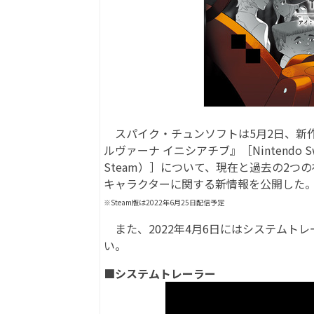
スパイク・チュンソフトは5月2日、新作ア
ルヴァーナ イニシアチブ』［Nintendo Switc
Steam）］について、現在と過去の2
キャラクターに関する新情報を公開した。本
※Steam版は2022年6月25日配信予定
また、2022年4月6日にはシステムト
い。
■システムトレーラー