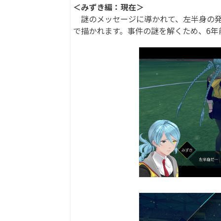
＜みずき編：現在＞
謎のメッセージに導かれて、左半身の発見
で描かれます。事件の謎を解くため、6年