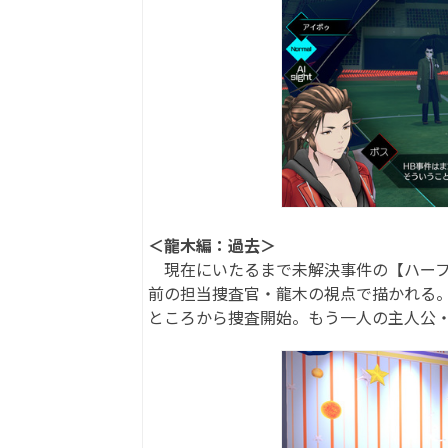
＜龍木編：過去＞
現在にいたるまで未解決事件の【ハーフ
前の担当捜査官・龍木の視点で描かれる
ところから捜査開始。もう一人の主人公・