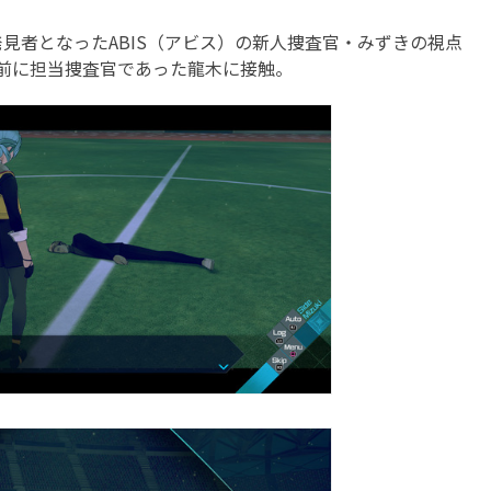
者となったABIS（アビス）の新人捜査官・みずきの視点
前に担当捜査官であった龍木に接触。