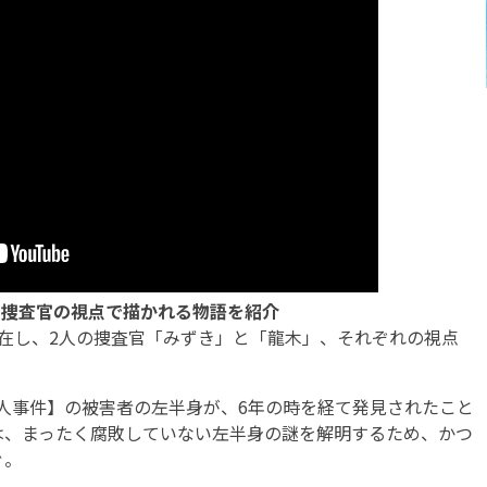
の捜査官の視点で描かれる物語を紹介
在し、2人の捜査官「みずき」と「龍木」、それぞれの視点
人事件】の被害者の左半身が、6年の時を経て発見されたこと
は、まったく腐敗していない左半身の謎を解明するため、かつ
ぐ。