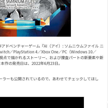
ドベンチャーゲーム『AI（アイ）: ソムニウムファイル ニ
h／PlayStation 4／Xbox One／PC（Windows 10／
つの視点で描かれるストーリー、および捜査パートの新要素や新
作の発売日は、2022年6月23日。
レーラーも公開されているので、あわせてチェックしてほし