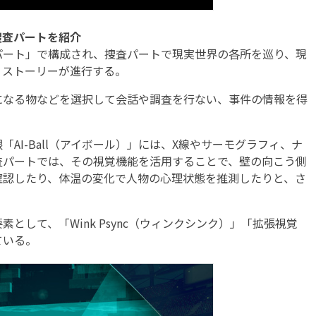
捜査パートを紹介
ート」で構成され、捜査パートで現実世界の各所を巡り、現
、ストーリーが進行する。
なる物などを選択して会話や調査を行ない、事件の情報を得
I-Ball（アイボール）」には、X線やサーモグラフィ、ナ
査パートでは、その視覚機能を活用することで、壁の向こう側
確認したり、体温の変化で人物の心理状態を推測したりと、さ
して、「Wink Psync（ウィンクシンク）」「拡張視覚
ている。