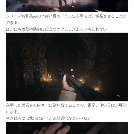
シリーズお馴染みの？赤い樽やドラム缶を撃てば、爆発させることが
できる。
ほかにも攻撃や防御に役立つオブジェがあるかも知れない
入手した武器を方向キーに割り当てることで、素早い使い分けが可能
になる。
生き残るには状況に応じた武器選択が欠かせない