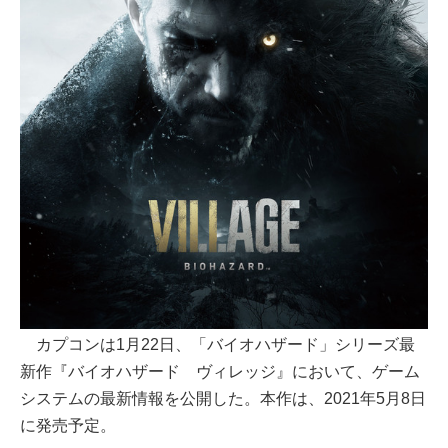
カプコンは1月22日、「バイオハザード」シリーズ最
新作『バイオハザード ヴィレッジ』において、ゲーム
システムの最新情報を公開した。本作は、2021年5月8日
に発売予定。