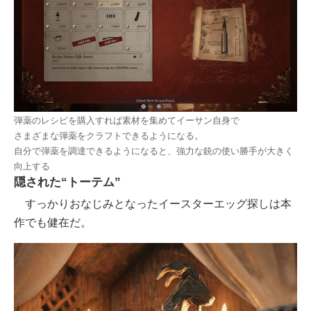
弾薬のレシピを購入すれば素材を集めてイーサン自身で
さまざまな弾薬をクラフトできるようになる。
自分で弾薬を調達できるようになると、強力な銃の使い勝手が大きく
向上する
隠された“トーテム”
すっかりおなじみとなったイースターエッグ探しは本
作でも健在だ。