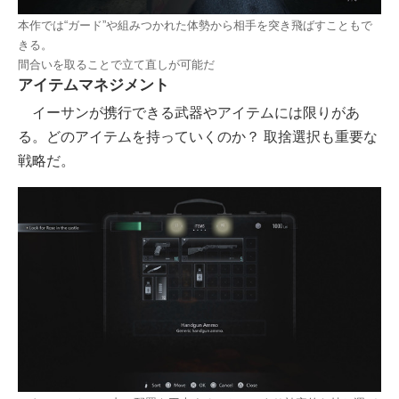
本作では“ガード”や組みつかれた体勢から相手を突き飛ばすこともで
きる。
間合いを取ることで立て直しが可能だ
アイテムマネジメント
イーサンが携行できる武器やアイテムには限りがあ
る。どのアイテムを持っていくのか？ 取捨選択も重要な
戦略だ。