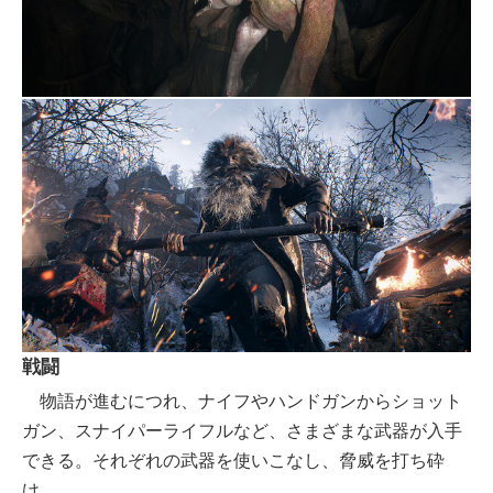
戦闘
物語が進むにつれ、ナイフやハンドガンからショット
ガン、スナイパーライフルなど、さまざまな武器が入手
できる。それぞれの武器を使いこなし、脅威を打ち砕
け。