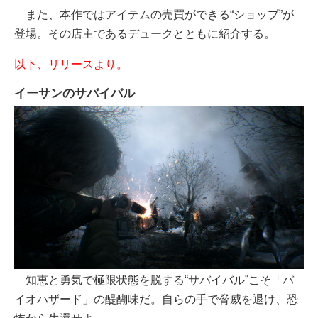
また、本作ではアイテムの売買ができる“ショップ”が
登場。その店主であるデュークとともに紹介する。
以下、リリースより。
イーサンのサバイバル
知恵と勇気で極限状態を脱する“サバイバル”こそ「バ
イオハザード」の醍醐味だ。自らの手で脅威を退け、恐