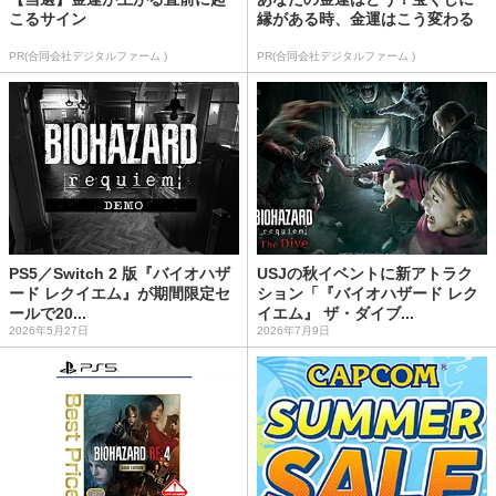
こるサイン
縁がある時、金運はこう変わる
PR(合同会社デジタルファーム )
PR(合同会社デジタルファーム )
PS5／Switch 2 版『バイオハザ
USJの秋イベントに新アトラク
ード レクイエム』が期間限定セ
ション「『バイオハザード レク
ールで20...
イエム』 ザ・ダイブ...
2026年5月27日
2026年7月9日