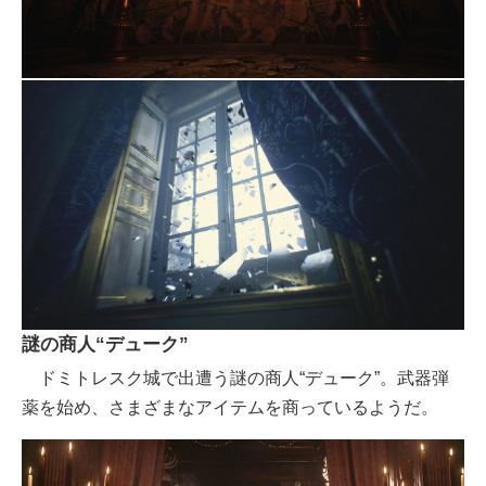
謎の商人“デューク”
ドミトレスク城で出遭う謎の商人“デューク”。武器弾
薬を始め、さまざまなアイテムを商っているようだ。