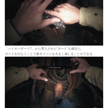
「バイオハザード7」から導入された“ガード”も健在だ。
ガードを行なうことで被ダメージを大きく減じることができる