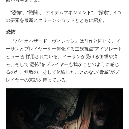
怖から生還せよ。
“恐怖”、“戦闘”、”アイテムマネジメント“、”探索“、4つ
の要素を最新スクリーンショットとともに紹介。
恐怖
『バイオハザード ヴィレッジ』は前作と同じく、イ
ーサンとプレイヤーを一体化する主観視点“アイソレート
ビュー”が採用されている。イーサンが受ける衝撃や痛
み、そして“恐怖”をプレイヤーも我がことのように感じ
るのだ。無数の、そして体験したことのない“脅威”がプ
レイヤーの来訪を待っている。