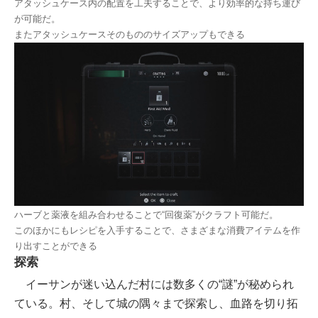
アタッシュケース内の配置を工夫することで、より効率的な持ち運び
が可能だ。
またアタッシュケースそのもののサイズアップもできる
ハーブと薬液を組み合わせることで“回復薬”がクラフト可能だ。
このほかにもレシピを入手することで、さまざまな消費アイテムを作
り出すことができる
探索
イーサンが迷い込んだ村には数多くの“謎”が秘められ
ている。村、そして城の隅々まで探索し、血路を切り拓