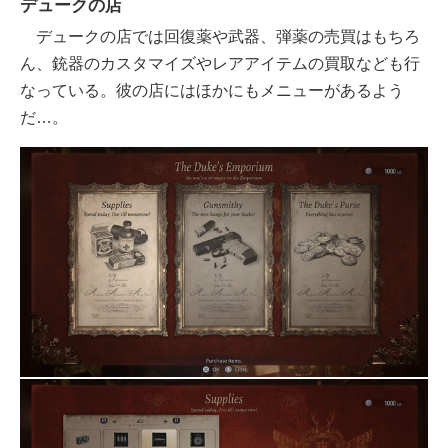
デュークの店
デュークの店では回復薬や武器、弾薬の売買はもちろ
ん、銃器のカスタマイズやレアアイテムの買取なども行
なっている。彼の店にはほかにもメニューがあるよう
だ…。