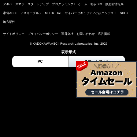
アキバ
スマホ
スタートアップ
プログラミング+
ゲーム
格安SIM
倶楽部情報局
家電ASCII
アスキーグルメ
MITTR
IoT
サイバーセキュリティ小説コンテスト
SDGs
地方活性
サイトポリシー
プライバシーポリシー
運営会社
お問い合わせ
広告掲載
© KADOKAWA ASCII Research Laboratories, Inc. 2026
表示形式
PC
スマートフォン