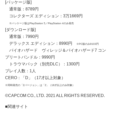
[パッケージ版]
通常版：8789円
コレクターズ エディション：3万1669円
※パッケージ版はPlayStation 5／PlayStation 4のみ発売
[ダウンロード版]
通常版：7990円
デラックス エディション：8990円
※PC版のみ9103円
バイオハザード ヴィレッジ＆バイオハザード7 コン
プリートバンドル：9990円
トラウマパック（別売DLC）：1300円
プレイ人数：1人
CERO：「D」（17才以上対象）
※同時発売の「Zバージョン」は「Z」（18才以上のみ対象）
©CAPCOM CO., LTD. 2021 ALL RIGHTS RESERVED.
■関連サイト