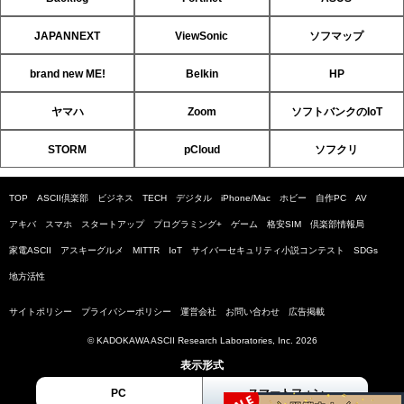
JAPANNEXT
ViewSonic
ソフマップ
brand new ME!
Belkin
HP
ヤマハ
Zoom
ソフトバンクのIoT
STORM
pCloud
ソフクリ
TOP
ASCII倶楽部
ビジネス
TECH
デジタル
iPhone/Mac
ホビー
自作PC
AV
アキバ
スマホ
スタートアップ
プログラミング+
ゲーム
格安SIM
倶楽部情報局
家電ASCII
アスキーグルメ
MITTR
IoT
サイバーセキュリティ小説コンテスト
SDGs
地方活性
サイトポリシー
プライバシーポリシー
運営会社
お問い合わせ
広告掲載
© KADOKAWA ASCII Research Laboratories, Inc. 2026
表示形式
PC
スマートフォン