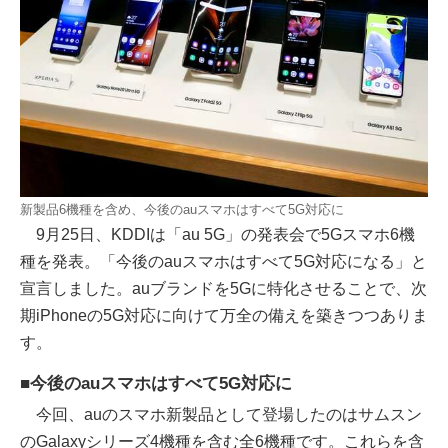
新製品6機種を含め、今後のauスマホはすべて5G対応に
9月25日、KDDIは「au 5G」の発表会で5Gスマホ6機
種を発表。「今後のauスマホはすべて5G対応になる」と
宣言しました。auブランドを5Gに特化させることで、次
期iPhoneの5G対応に向けて万全の備えを築きつつありま
す。
■今後のauスマホはすべて5G対応に
今回、auのスマホ新製品として登場したのはサムスン
のGalaxyシリーズ4機種を含む全6機種です。これらを含