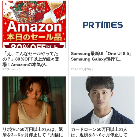
「え、こんなセールやってた
Samsung最新UI「One UI 8.5」
の？」80％OFF以上が続々登
Samsung Galaxy現行モ...
場！Amazonの本気が...
PR(Amazon)
2026年5月26日
リボ払い50万円以上の人は、返
カードローン50万円以上の人
済を3～6ヶ月停止して『大幅に
は、返済を3～6ヶ月停止して