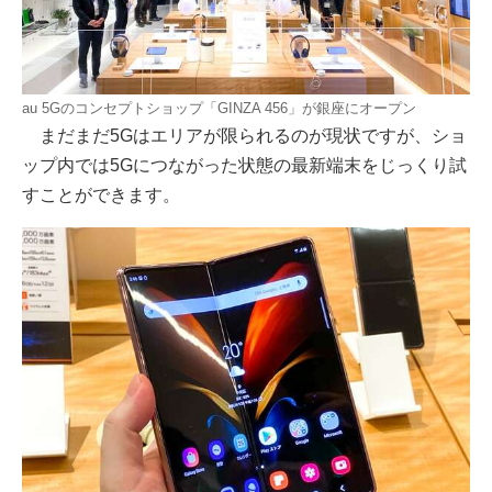
au 5Gのコンセプトショップ「GINZA 456」が銀座にオープン
まだまだ5Gはエリアが限られるのが現状ですが、ショ
ップ内では5Gにつながった状態の最新端末をじっくり試
すことができます。