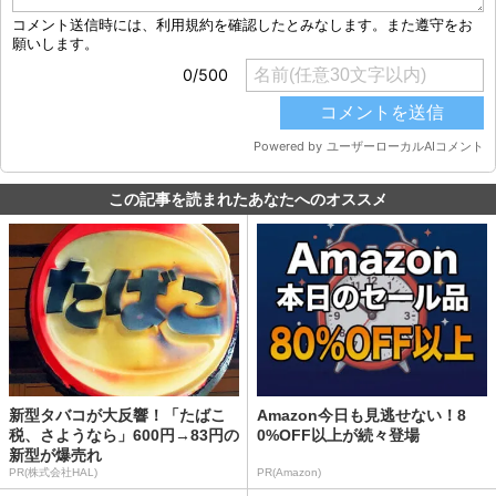
この記事を読まれたあなたへのオススメ
新型タバコが大反響！「たばこ
Amazon今日も見逃せない！8
税、さようなら」600円→83円の
0%OFF以上が続々登場
新型が爆売れ
PR(株式会社HAL)
PR(Amazon)