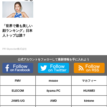
「世界で最も美しい
顔ランキング」日本
人トップは誰？
PR Skyrocket株式会社
公式アカウントをフォローして最新情報を手に入れよう
FMV
mouse
マカフィー
ELECOM
iiyama PC
HUAWEI
JAWS-UG
AMD
kintone