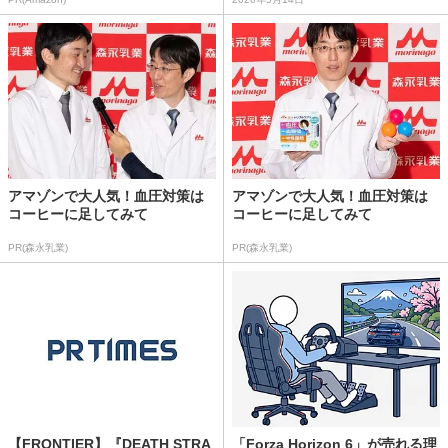
アマゾンで大人気！血圧対策は
アマゾンで大人気！血圧対策は
コーヒーに足してみて
コーヒーに足してみて
PR(森永乳業)
PR(森永乳業)
【FRONTIER】『DEATH STRA
「Forza Horizon 6」が売れる理