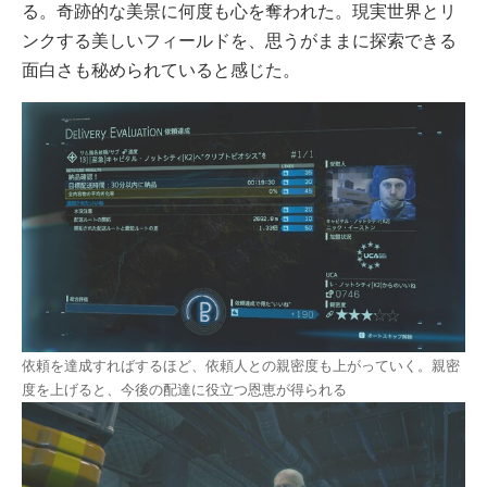
る。奇跡的な美景に何度も心を奪われた。現実世界とリ
ンクする美しいフィールドを、思うがままに探索できる
面白さも秘められていると感じた。
依頼を達成すればするほど、依頼人との親密度も上がっていく。親密
度を上げると、今後の配達に役立つ恩恵が得られる