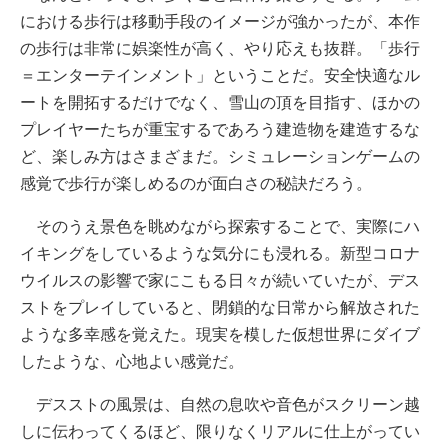
における歩行は移動手段のイメージが強かったが、本作
の歩行は非常に娯楽性が高く、やり応えも抜群。「歩行
＝エンターテインメント」ということだ。安全快適なル
ートを開拓するだけでなく、雪山の頂を目指す、ほかの
プレイヤーたちが重宝するであろう建造物を建造するな
ど、楽しみ方はさまざまだ。シミュレーションゲームの
感覚で歩行が楽しめるのが面白さの秘訣だろう。
そのうえ景色を眺めながら探索することで、実際にハ
イキングをしているような気分にも浸れる。新型コロナ
ウイルスの影響で家にこもる日々が続いていたが、デス
ストをプレイしていると、閉鎖的な日常から解放された
ような多幸感を覚えた。現実を模した仮想世界にダイブ
したような、心地よい感覚だ。
デスストの風景は、自然の息吹や音色がスクリーン越
しに伝わってくるほど、限りなくリアルに仕上がってい