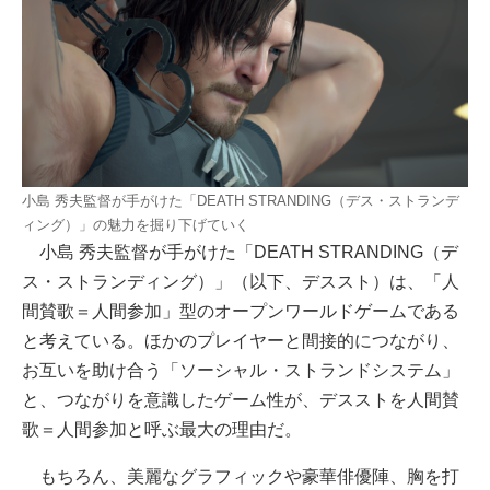
小島 秀夫監督が手がけた「DEATH STRANDING（デス・ストランデ
ィング）」の魅力を掘り下げていく
小島 秀夫監督が手がけた「DEATH STRANDING（デ
ス・ストランディング）」（以下、デススト）は、「人
間賛歌＝人間参加」型のオープンワールドゲームである
と考えている。ほかのプレイヤーと間接的につながり、
お互いを助け合う「ソーシャル・ストランドシステム」
と、つながりを意識したゲーム性が、デスストを人間賛
歌＝人間参加と呼ぶ最大の理由だ。
もちろん、美麗なグラフィックや豪華俳優陣、胸を打