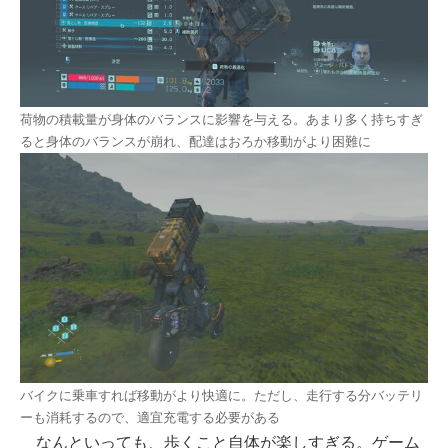
荷物の積載量が身体のバランスに影響を与える。あまり多く持ちすぎ
ると身体のバランスが崩れ、配達はおろか移動がより困難に
バイクに乗車すれば移動がより快適に。ただし、走行する分バッテリ
ーも消耗するので、適宜充電する必要がある
なんといっても、歩くこと自体が楽しすぎる。ゲーム