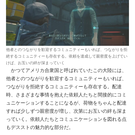
他者とのつながりを歓迎するコミュニティーもいれば、つながりを拒
絶するコミュニティーも存在する。依頼を達成して親密度を上げてい
けば、お互いの絆が深まっていく
かつてアメリカ合衆国と呼ばれていたこの大陸には、
他者とのつながりを歓迎するコミュニティーもいれば、
つながりを拒絶するコミュニティーも存在する。配達
時、さまざまな事情を抱えた依頼人たちと間接的にコミ
ュニケーションすることになるが、荷物をちゃんと配達
すれば少しずつ親密度が増し、次第にお互いの絆も深ま
っていく。依頼人たちとコミュニケーションを図れる点
もデスストの魅力的な部分だ。