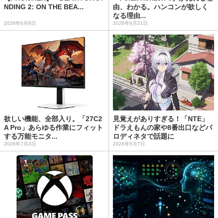
NDING 2: ON THE BEA...
由、わかる。ハンコンが欲しく
なる理由...
2026年6月8日
2026年6月21日
欲しい機能、全部入り。「27C2
見覚えがありすぎる！「NTE」
A Pro」あらゆる作業にフィット
ドラえもんの家や8番出口などパ
する万能モニタ...
ロディネタで話題に
2026年7月3日
2026年5月7日