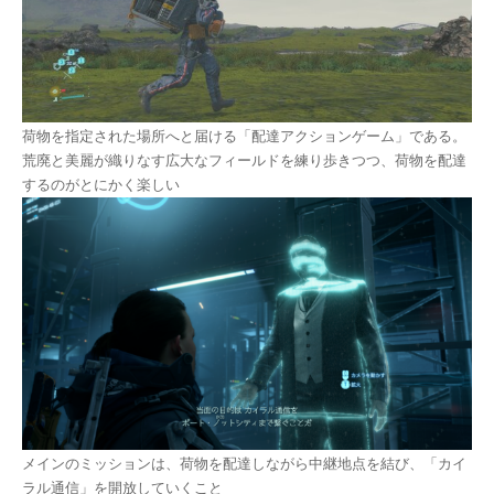
荷物を指定された場所へと届ける「配達アクションゲーム」である。
荒廃と美麗が織りなす広大なフィールドを練り歩きつつ、荷物を配達
するのがとにかく楽しい
メインのミッションは、荷物を配達しながら中継地点を結び、「カイ
ラル通信」を開放していくこと