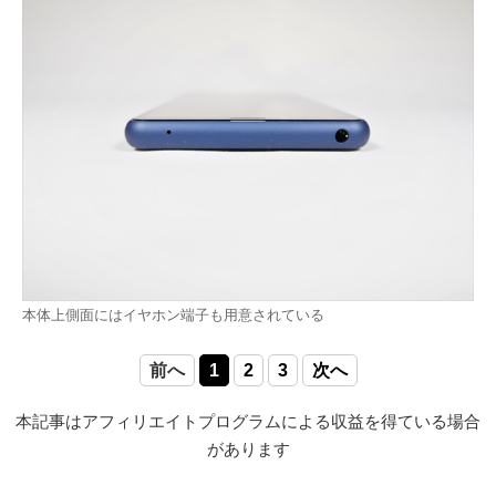
本体上側面にはイヤホン端子も用意されている
前へ
1
2
3
次へ
本記事はアフィリエイトプログラムによる収益を得ている場合
があります