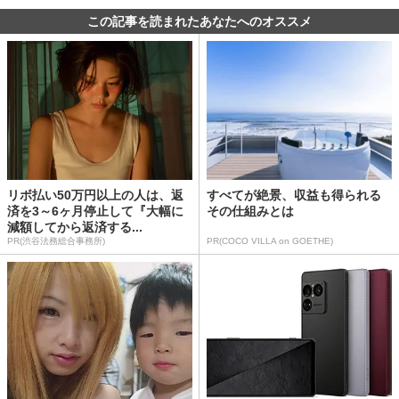
この記事を読まれたあなたへのオススメ
リボ払い50万円以上の人は、返
すべてが絶景、収益も得られる
済を3～6ヶ月停止して『大幅に
その仕組みとは
減額してから返済する...
PR(渋谷法務総合事務所)
PR(COCO VILLA on GOETHE)