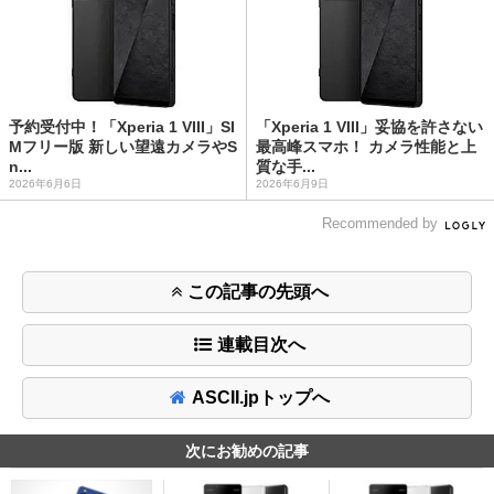
予約受付中！「Xperia 1 VIII」SI
「Xperia 1 VIII」妥協を許さない
Mフリー版 新しい望遠カメラやS
最高峰スマホ！ カメラ性能と上
n...
質な手...
2026年6月6日
2026年6月9日
Recommended by
この記事の先頭へ
連載目次へ
ASCII.jpトップへ
次にお勧めの記事