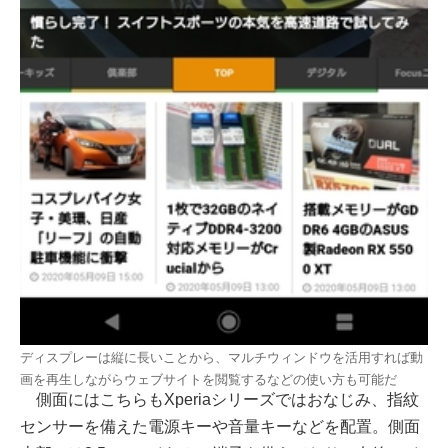
ディスプレーは縦に長いことから、マルチウィンドウを活用すれば動
画を再生しながらウェブサイトを閲覧するなどの使い方も可能だ
側面にはこちらもXperiaシリーズではおなじみ、指紋
センサーを備えた電源キーや音量キーなどを配置。側面