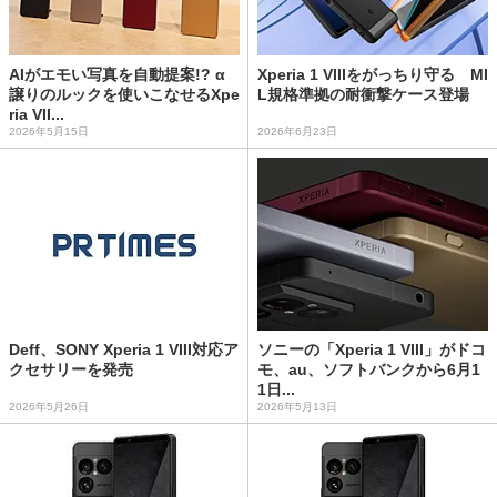
AIがエモい写真を自動提案!? α
Xperia 1 VIIIをがっちり守る MI
譲りのルックを使いこなせるXpe
L規格準拠の耐衝撃ケース登場
ria VII...
2026年5月15日
2026年6月23日
Deff、SONY Xperia 1 VIII対応ア
ソニーの「Xperia 1 VIII」がドコ
クセサリーを発売
モ、au、ソフトバンクから6月1
1日...
2026年5月26日
2026年5月13日