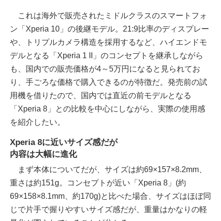
これは海外で販売されたミドルクラスのスマートフォ
ン「Xperia 10」の後継モデル。21:9比率のディスプレー
や、トリプルカメラ構造を採用するなど、ハイエンドモ
デルとなる「Xperia 1 II」のコンセプトを継承しながら
も、国内での販売価格が4～5万円になると見られてお
り、手ごろな価格で購入できるのが特徴だ。発売前の試
用機を借りたので、国内では直近の前モデルとなる
「Xperia 8」との比較を中心にしながら、実際の使用感
を紹介したい。
Xperia 8に近いサイズ感だが
内容は大幅に進化
まず本体についてだが、サイズは約69×157×8.2mm、
重さは約151g。コンセプトが近い「Xperia 8」(約
69×158×8.1mm、約170g)と比べた場合、サイズはほぼ同
じで片手で握りやすいサイズ感だが、重量はかなりの軽