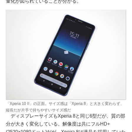
量化が図られていることが分かる。
「Xperia 10 II」の正面。サイズ感は「Xperia 8」と大きく変わらず、
縦長だが片手で持ちやすいサイズ感だ
ディスプレーサイズもXperia 8と同じ6型だが、質の部
分が大きく変化している。解像度は共にフルHD+
(2520×1080ドット)だが、Xpeira 8は液晶を採用していた