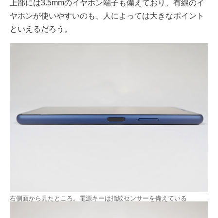
上部には3.5mmのイヤホン端子も備えており、有線のイ
ヤホンが使いやすいのも、人によっては大きなポイント
といえるだろう。
右側面から見たところ。電源キーは指紋センサーを備えている