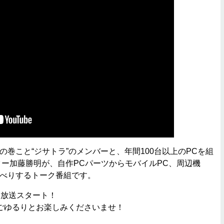
巻こと“ジサトラ”のメンバーと、年間100台以上のPCを組
イター加藤勝明が、自作PCパーツからモバイルPC、周辺機
ゃべりするトーク番組です。
ら放送スタート！
ごゆるりとお楽しみくださいませ！