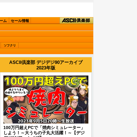
ーム
セール情報
ソフクリ
ASCII倶楽部 デジデジ90アーカイブ
2023年版
100万円超えPCで「焼肉シミュレーター」
しよう！～大うちの子丸大活躍！～【デジ