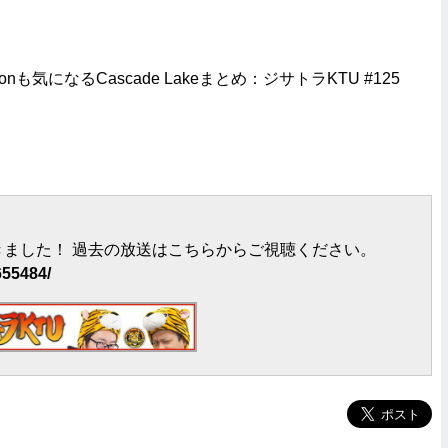
nも気になるCascade Lakeまとめ：ジサトラKTU #125
ました！ 過去の放送はこちらからご視聴ください。
655484/