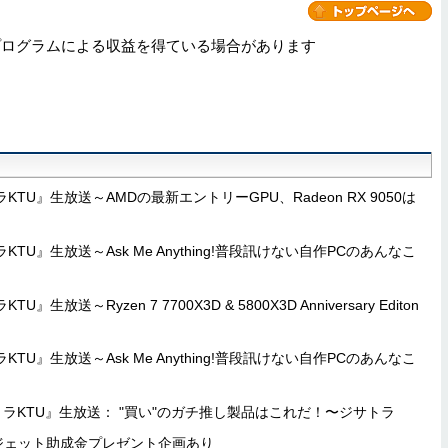
プログラムによる収益を得ている場合があります
TU』生放送～AMDの最新エントリーGPU、Radeon RX 9050は
TU』生放送～Ask Me Anything!普段訊けない自作PCのあんなこ
生放送～Ryzen 7 7700X3D & 5800X3D Anniversary Editon
TU』生放送～Ask Me Anything!普段訊けない自作PCのあんなこ
ラKTU』生放送： "買い"のガチ推し製品はこれだ！〜ジサトラ
ガジェット助成金プレゼント企画あり