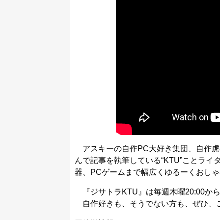
アスキーの自作PC大好き集団、自作虎の
んで記事を執筆している“KTU”ことラ
器、PCゲームまで幅広くゆるーくおし
『ジサトラKTU』は毎週木曜20:00か
自作好きも、そうでない方も、ぜひ、