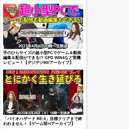
手のひらサイズの超小型PCでゲーム＆動画
編集＆配信ができる!? GPD WIN4など実機
レビュー！【デジデジ90/アーカイブ】
「バイオハザード RE:4」目標クリアまで終
われません！【ゲーム部+/アーカイブ】