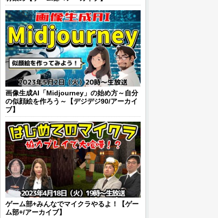
画像生成AI「Midjourney」の始め方～自分
の似顔絵を作ろう～【デジデジ90/アーカイ
ブ】
ゲーム部+みんなでマイクラやるよ！【ゲー
ム部+/アーカイブ】