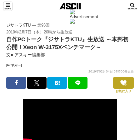
ジサトラKTU
― 第93回
2019年2月7日（木）20時から生放送
自作PCトーク『ジサトラKTU』生放送 ～本邦初
公開！Xeon W-3175Xベンチマーク～
文● アスキー編集部
[PC表示へ]
2019年02月04日 07時00分更新
お気に入り