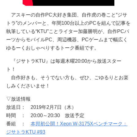
アスキーの自作PC大好き集団、自作虎の巻こと“ジサ
トラ”のメンバーと、年間100台以上のPCを組んで記事を
執筆している“KTU”ことライター加藤勝明が、自作PCパ
ーツからモバイルPC、周辺機器、PCゲームまで幅広く
ゆるーくおしゃべりするトーク番組です。
『ジサトラKTU』は毎週木曜20:00から放送スター
ト！
自作好きも、そうでない方も、ぜひ、ごゆるりとお楽
しみくださいませ！
▽放送情報
放送日： 2019年2月7日（木）
時間 ： 20:00～20:30 放送予定
番組 ：
本邦初公開！Xeon W-3175Xベンチマーク：
ジサトラKTU #93